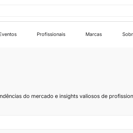
Eventos
Profissionais
Marcas
Sobr
endências do mercado e insights valiosos de profissi