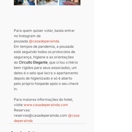
Para quem quiser votar, basta entrar 
no Instagram da 
pousada 
@casadeperainda
.
Em tempos de pandemia, a pousada 
está seguindo todos os protocolos de 
segurança, higiene e as orientações 
do 
Circuito Elegante
, que criou critério 
bem rígidos para seus associados, um 
deles é o selo que lacra o apartamento 
depois de higienizado e só é aberto 
pelo próprio hóspede após o seu check 
in.
Para maiores informações do hotel, 
visite 
www.casadeperainda.com
Reservas: 
reservas@casadeperainda.com 
@casa
deperainda