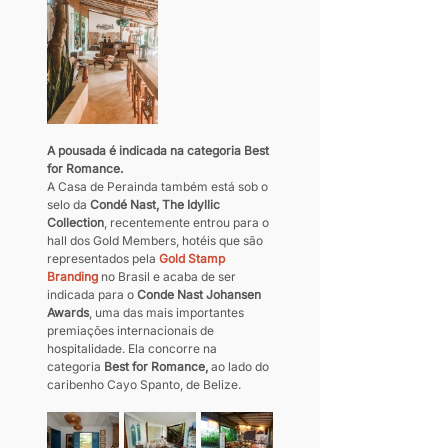
A pousada é indicada na categoria Best 
for Romance.
A Casa de Perainda também está sob o 
selo da 
Condé Nast, The Idyllic 
Collection
, recentemente entrou para o 
hall dos Gold Members, hotéis que são 
representados pela 
Gold Stamp 
Branding 
no Brasil e acaba de ser 
indicada para o 
Conde Nast Johansen 
Awards
, uma das mais importantes 
premiações internacionais de 
hospitalidade. Ela concorre na 
categoria 
Best for Romance, 
ao lado do 
caribenho Cayo Spanto, de Belize.