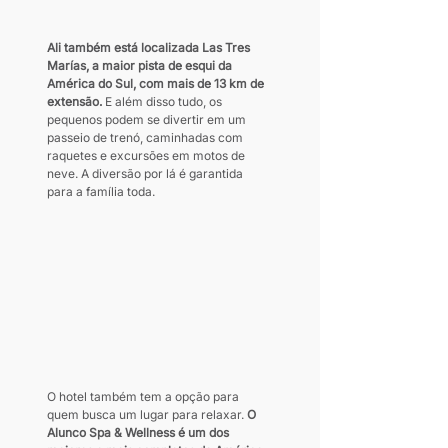
Ali também está localizada Las Tres 
Marías, a maior pista de esqui da 
América do Sul, com mais de 13 km de 
extensão.
 E além disso tudo, os 
pequenos podem se divertir em um 
passeio de trenó, caminhadas com 
raquetes e excursões em motos de 
neve. A diversão por lá é garantida 
para a família toda.
O hotel também tem a opção para 
quem busca um lugar para relaxar.
 O 
Alunco Spa & Wellness é um dos 