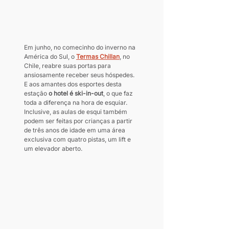
Em junho, no comecinho do inverno na 
América do Sul, o 
Termas Chillan
, no 
Chile, reabre suas portas para 
ansiosamente receber seus hóspedes. 
E aos amantes dos esportes desta 
estação 
o hotel é ski-in-out
, o que faz 
toda a diferença na hora de esquiar. 
Inclusive, as aulas de esqui também 
podem ser feitas por crianças a partir 
de três anos de idade em uma área 
exclusiva com quatro pistas, um lift e 
um elevador aberto. 