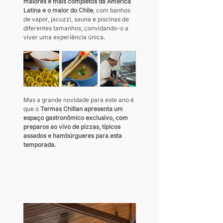
maiores e mais completos da América 
Latina e o maior do Chile
, com banhos 
de vapor, jacuzzi, sauna e piscinas de 
diferentes tamanhos, convidando-o a 
viver uma experiência única. 
Mas a grande novidade para este ano é 
que o 
Termas Chillan apresenta um 
espaço gastronômico exclusivo, com 
preparos ao vivo de pizzas, típicos 
assados e hambúrgueres para esta 
temporada.