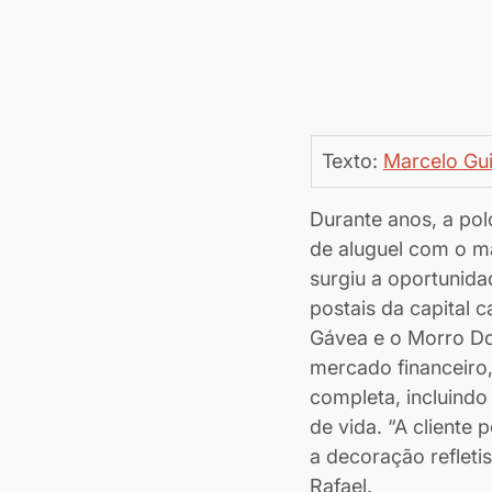
Texto: 
Marcelo Gui
Durante anos, a pol
de aluguel com o m
surgiu a oportunida
postais da capital 
Gávea e o Morro Doi
mercado financeiro
completa, incluindo 
de vida. “A cliente
a decoração refleti
Rafael.