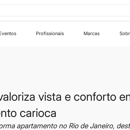
Eventos
Profissionais
Marcas
Sobr
aloriza vista e conforto 
nto carioca
orma apartamento no Rio de Janeiro, des