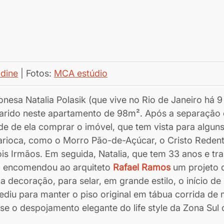
dine
 | Fotos: 
MCA estúdio
onesa Natalia Polasik (que vive no Rio de Janeiro há 
arido neste apartamento de 98m². Após a separação d
de de ela comprar o imóvel, que tem vista para alguns
carioca, como o Morro Pão-de-Açúcar, o Cristo Redent
s Irmãos. Em seguida, Natalia, que tem 33 anos e tra
, encomendou ao arquiteto 
Rafael Ramos
 um projeto 
a decoração, para selar, em grande estilo, o início de
 pediu para manter o piso original em tábua corrida de
sse o despojamento elegante do life style da Zona Sul 