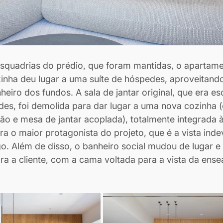
quadrias do prédio, que foram mantidas, o apartame
ozinha deu lugar a uma suíte de hóspedes, aproveitando
eiro dos fundos. A sala de jantar original, que era es
des, foi demolida para dar lugar a uma nova cozinha 
ão e mesa de jantar acoplada), totalmente integrada à
ra o maior protagonista do projeto, que é a vista inde
. Além de disso, o banheiro social mudou de lugar e 
ara a cliente, com a cama voltada para a vista da ense