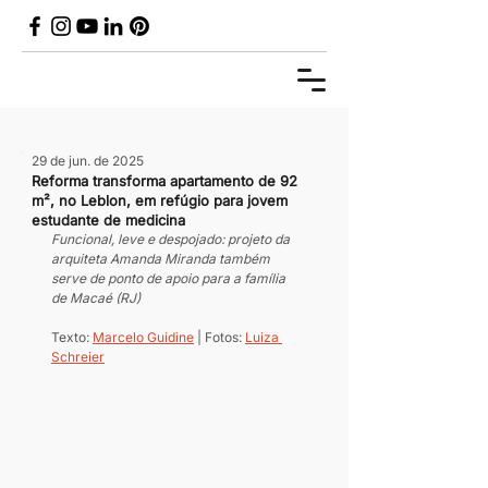
29 de jun. de 2025
Reforma transforma apartamento de 92
m², no Leblon, em refúgio para jovem
estudante de medicina
Funcional, leve e despojado: projeto da 
arquiteta Amanda Miranda também 
serve de ponto de apoio para a família 
de Macaé (RJ)
Texto: 
Marcelo Guidine
 | Fotos: 
Luiza 
Schreier