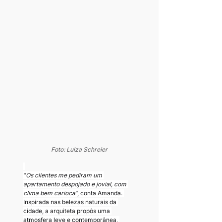
Foto: Luiza Schreier
“
Os clientes me pediram um 
apartamento despojado e jovial, com 
clima bem carioca
”, conta Amanda. 
Inspirada nas belezas naturais da 
cidade, a arquiteta propôs uma 
atmosfera leve e contemporânea, 