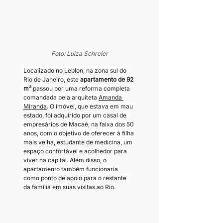
Foto: Luiza Schreier
Localizado no Leblon, na zona sul do 
Rio de Janeiro, este 
apartamento de 92 
m² 
passou por uma reforma completa 
comandada pela arquiteta 
Amanda 
Miranda
. O imóvel, que estava em mau 
estado, foi adquirido por um casal de 
empresários de Macaé, na faixa dos 50 
anos, com o objetivo de oferecer à filha 
mais velha, estudante de medicina, um 
espaço confortável e acolhedor para 
viver na capital. Além disso, o 
apartamento também funcionaria 
como ponto de apoio para o restante 
da família em suas visitas ao Rio.