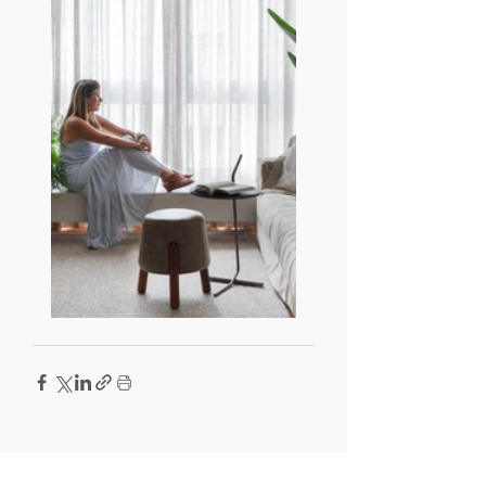
Leia também