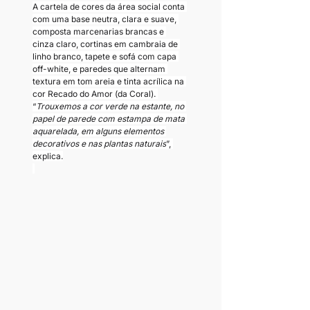
A cartela de cores da área social conta 
com uma base neutra, clara e suave, 
composta marcenarias brancas e 
cinza claro, cortinas em cambraia de 
linho branco, tapete e sofá com capa 
off-white, e paredes que alternam 
textura em tom areia e tinta acrílica na 
cor Recado do Amor (da Coral). 
“
Trouxemos a cor verde na estante, no 
papel de parede com estampa de mata 
aquarelada, em alguns elementos 
decorativos e nas plantas naturais
”, 
explica.