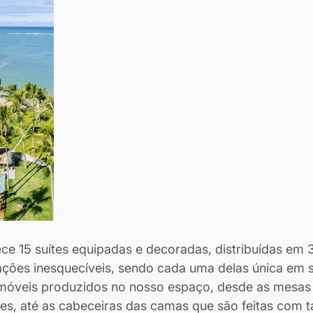
ce 15 suítes equipadas e decoradas, distribuídas em 3
ções inesquecíveis, sendo cada uma delas única em 
óveis produzidos no nosso espaço, desde as mesas 
s, até as cabeceiras das camas que são feitas com ta