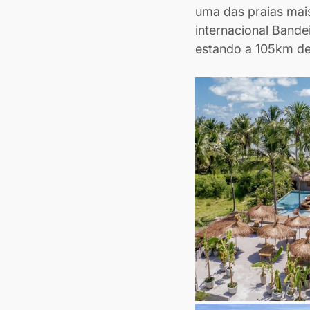
uma das praias mais 
internacional Bande
estando a 105km de