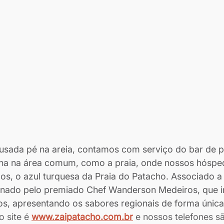
sada pé na areia, contamos com serviço do bar de p
cina na área comum, como a praia, onde nossos hóspe
los, o azul turquesa da Praia do Patacho. Associado a
inado pelo premiado Chef Wanderson Medeiros, que 
os, apresentando os sabores regionais de forma única 
 site é 
www.zaipatacho.com.br
 e nossos telefones s