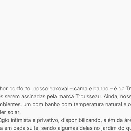
hor conforto, nosso enxoval – cama e banho – é da Tr
es serem assinadas pela marca Trousseau. Ainda, noss
bientes, um com banho com temperatura natural e o
er solar.
io intimista e privativo, disponibilizando, além da á
va em cada suíte, sendo algumas delas no jardim do qu