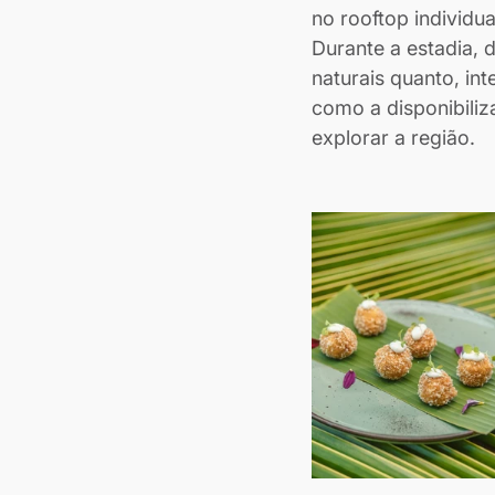
no rooftop individu
Durante a estadia, 
naturais quanto, in
como a disponibili
explorar a região.