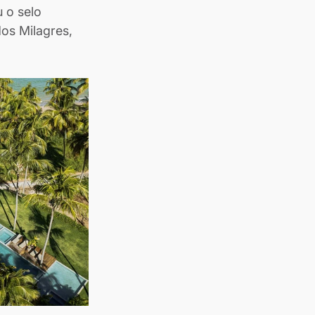
 o selo 
os Milagres, 