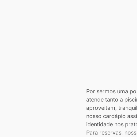
Por sermos uma pou
atende tanto a pis
aproveitam, tranqui
nosso cardápio ass
identidade nos prat
Para reservas, nosso