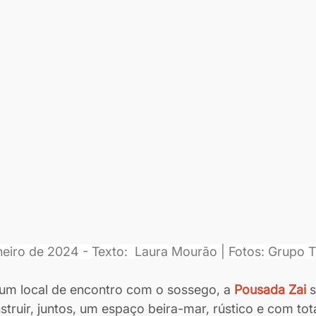
neiro de 2024 - Texto:  Laura Mourão | Fotos: Grupo T
 um local de encontro com o sossego, a 
Pousada Zai
s
nstruir, juntos, um espaço beira-mar, rústico e com to