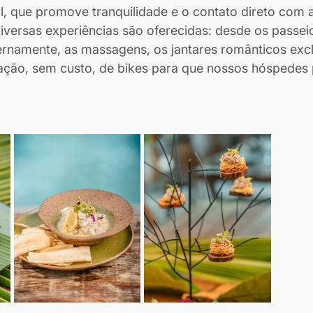
al, que promove tranquilidade e o contato direto com 
diversas experiências são oferecidas: desde os passeio
ternamente, as massagens, os jantares românticos exc
zação, sem custo, de bikes para que nossos hóspedes