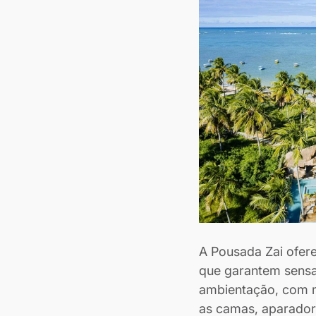
A Pousada Zai ofere
que garantem sensa
ambientação, com m
as camas, aparadore