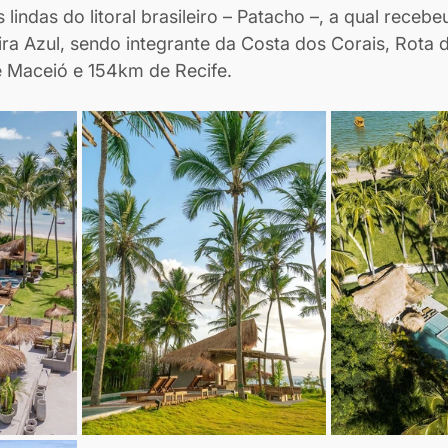
lindas do litoral brasileiro – Patacho –, a qual recebeu
ira Azul, sendo integrante da Costa dos Corais, Rota d
 Maceió e 154km de Recife.