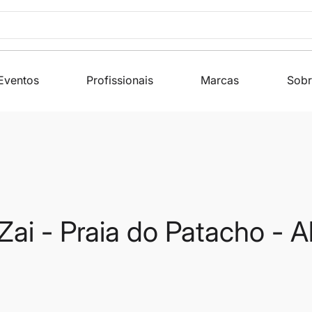
Eventos
Profissionais
Marcas
Sobr
ai - Praia do Patacho - 