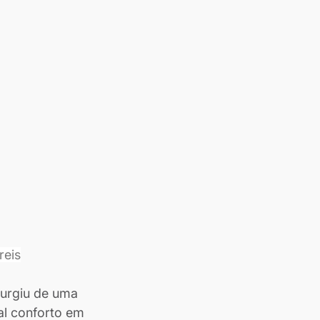
reis
urgiu de uma 
tal conforto em 