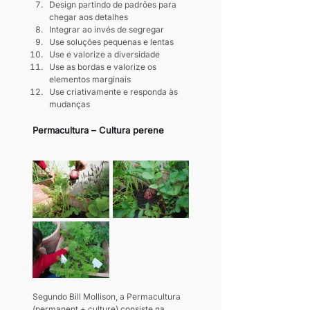
Design partindo de padrões para 
chegar aos detalhes
Integrar ao invés de segregar
Use soluções pequenas e lentas
Use e valorize a diversidade
Use as bordas e valorize os 
elementos marginais
Use criativamente e responda às 
mudanças
Permacultura – Cultura perene
Segundo Bill Mollison, a Permacultura 
(permanent + culture) consiste na 