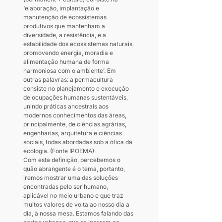
‘elaboração, implantação e 
manutenção de ecossistemas 
produtivos que mantenham a 
diversidade, a resistência, e a 
estabilidade dos ecossistemas naturais, 
promovendo energia, moradia e 
alimentação humana de forma 
harmoniosa com o ambiente’. Em 
outras palavras: a permacultura 
consiste no planejamento e execução 
de ocupações humanas sustentáveis, 
unindo práticas ancestrais aos 
modernos conhecimentos das áreas, 
principalmente, de ciências agrárias, 
engenharias, arquitetura e ciências 
sociais, todas abordadas sob a ótica da 
ecologia. (Fonte IPOEMA)
Com esta definição, percebemos o 
quão abrangente é o tema, portanto, 
iremos mostrar uma das soluções 
encontradas pelo ser humano, 
aplicável no meio urbano e que traz 
muitos valores de volta ao nosso dia a 
dia, à nossa mesa. Estamos falando das 