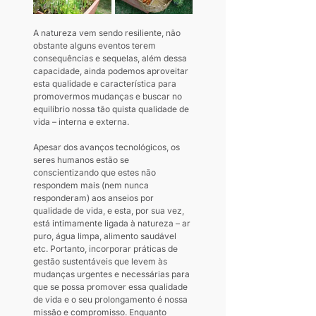
A natureza vem sendo resiliente, não 
obstante alguns eventos terem 
consequências e sequelas, além dessa 
capacidade, ainda podemos aproveitar 
esta qualidade e característica para 
promovermos mudanças e buscar no 
equilíbrio nossa tão quista qualidade de 
vida – interna e externa.
Apesar dos avanços tecnológicos, os 
seres humanos estão se 
conscientizando que estes não 
respondem mais (nem nunca 
responderam) aos anseios por 
qualidade de vida, e esta, por sua vez, 
está intimamente ligada à natureza – ar 
puro, água limpa, alimento saudável 
etc. Portanto, incorporar práticas de 
gestão sustentáveis que levem às 
mudanças urgentes e necessárias para 
que se possa promover essa qualidade 
de vida e o seu prolongamento é nossa 
missão e compromisso. Enquanto 