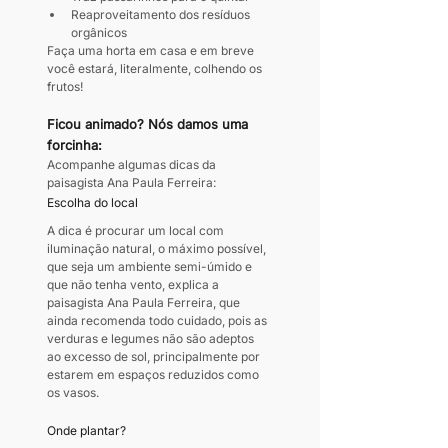
Reaproveitamento dos resíduos 
orgânicos
Faça uma horta em casa e em breve 
você estará, literalmente, colhendo os 
frutos!
Ficou animado? Nós damos uma 
forcinha:
Acompanhe algumas dicas da 
paisagista Ana Paula Ferreira:
Escolha do local
A dica é procurar um local com 
iluminação natural, o máximo possível, 
que seja um ambiente semi-úmido e 
que não tenha vento, explica a 
paisagista Ana Paula Ferreira, que 
ainda recomenda todo cuidado, pois as 
verduras e legumes não são adeptos 
ao excesso de sol, principalmente por 
estarem em espaços reduzidos como 
os vasos.
Onde plantar?