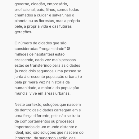
governo, cidadão, empresário, 
profissional, pais, filhos, somos todos 
chamados a cuidar e salvar, não o 
planeta ou as florestas, mas a própria 
pele, a própria vida e das futuras 
gerações.
O número de cidades que são 
consideradas “mega-cidade” (8 
milhões de habitantes) estão 
crescendo, cada vez mais pessoas 
estão se transferindo para as cidades 
(a cada dois segundos, uma pessoa se 
junta à crescente população urbana) e 
pela primeira vez na história da 
humanidade, a maioria da população 
mundial vive em áreas urbanas.
Neste contexto, soluções que nascem 
de dentro das cidades carregam em si 
uma força diferente, pois não se trata 
de comportamentos ou processos 
importados de um mundo distante e 
ideal, não, são soluções que nascem do 
‘concreto’, da superpopulação, das 