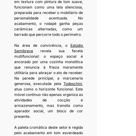
em textura com pintura de tom suave, 
funcionam como uma tela silenciosa, 
preparada para receber o mobiliário de 
personalidade acentuada. No 
acabamento, o rodapé ganha peças 
cerâmicas alternadas, como um 
barrado que percorre todo o perímetro.
Na área de convivência, o 
Estúdio 
Semibreve
 revela sua faceta 
multifuncional: o espaço social é 
ancorado por uma cozinha monolítica 
que renuncia à frieza meramente 
utilitária para abraçar o ato de receber. 
Na parede principal, a marcenaria 
generosa, executada pela 
Todeschini,
atua como o horizonte funcional. Este 
móvel contínuo não apenas organiza as 
atividades de cocção e 
armazenamento, mas transita como 
aparador social, um bloco de cor 
presente. 
A paleta cromática deste setor é regida 
pelo acabamento em tom esverdeado 