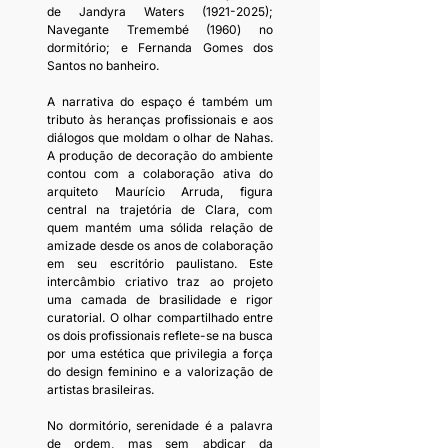
de Jandyra Waters (1921-2025); 
Navegante Tremembé (1960) no 
dormitório; e Fernanda Gomes dos 
Santos no banheiro.
A narrativa do espaço é também um 
tributo às heranças profissionais e aos 
diálogos que moldam o olhar de Nahas. 
A produção de decoração do ambiente 
contou com a colaboração ativa do 
arquiteto Maurício Arruda, figura 
central na trajetória de Clara, com 
quem mantém uma sólida relação de 
amizade desde os anos de colaboração 
em seu escritório paulistano. Este 
intercâmbio criativo traz ao projeto 
uma camada de brasilidade e rigor 
curatorial. O olhar compartilhado entre 
os dois profissionais reflete-se na busca 
por uma estética que privilegia a força 
do design feminino e a valorização de 
artistas brasileiras.
No dormitório, serenidade é a palavra 
de ordem, mas sem abdicar da 