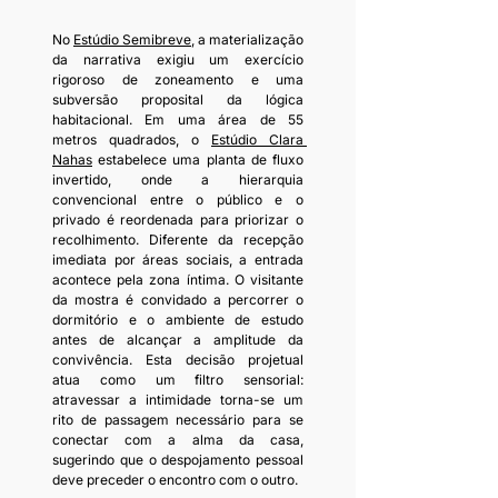
No 
Estúdio Semibreve
, a materialização 
da narrativa exigiu um exercício 
rigoroso de zoneamento e uma 
subversão proposital da lógica 
habitacional. Em uma área de 55 
metros quadrados, o 
Estúdio Clara 
Nahas
 estabelece uma planta de fluxo 
invertido, onde a hierarquia 
convencional entre o público e o 
privado é reordenada para priorizar o 
recolhimento. Diferente da recepção 
imediata por áreas sociais, a entrada 
acontece pela zona íntima. O visitante 
da mostra é convidado a percorrer o 
dormitório e o ambiente de estudo 
antes de alcançar a amplitude da 
convivência. Esta decisão projetual 
atua como um filtro sensorial: 
atravessar a intimidade torna-se um 
rito de passagem necessário para se 
conectar com a alma da casa, 
sugerindo que o despojamento pessoal 
deve preceder o encontro com o outro.