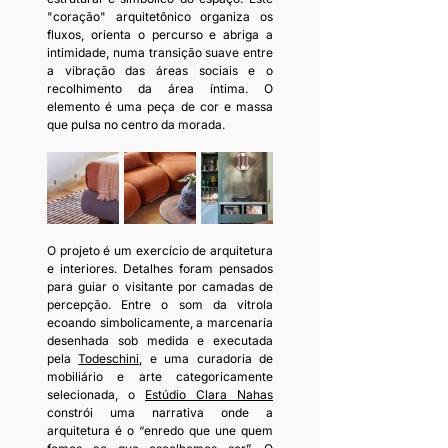
"coração" arquitetônico organiza os 
fluxos, orienta o percurso e abriga a 
intimidade, numa transição suave entre 
a vibração das áreas sociais e o 
recolhimento da área íntima. O 
elemento é uma peça de cor e massa 
que pulsa no centro da morada.
O projeto é um exercício de arquitetura 
e interiores. Detalhes foram pensados 
para guiar o visitante por camadas de 
percepção. Entre o som da vitrola 
ecoando simbolicamente, a marcenaria 
desenhada sob medida e executada 
pela 
Todeschini
, e uma curadoria de 
mobiliário e arte categoricamente 
selecionada, o 
Estúdio Clara Nahas
constrói uma narrativa onde a 
arquitetura é o “enredo que une quem 