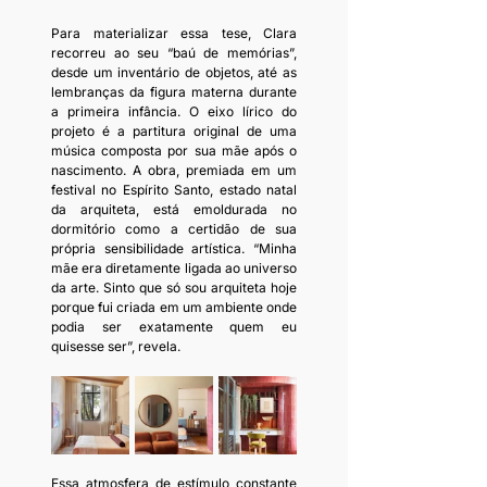
Para materializar essa tese, Clara 
recorreu ao seu “baú de memórias”, 
desde um inventário de objetos, até as 
lembranças da figura materna durante 
a primeira infância. O eixo lírico do 
projeto é a partitura original de uma 
música composta por sua mãe após o 
nascimento. A obra, premiada em um 
festival no Espírito Santo, estado natal 
da arquiteta, está emoldurada no 
dormitório como a certidão de sua 
própria sensibilidade artística. “Minha 
mãe era diretamente ligada ao universo 
da arte. Sinto que só sou arquiteta hoje 
porque fui criada em um ambiente onde 
podia ser exatamente quem eu 
quisesse ser”, revela.
Essa atmosfera de estímulo constante 