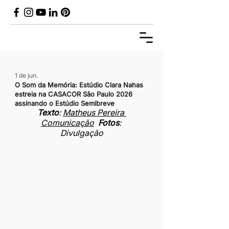
1 de jun.
O Som da Memória: Estúdio Clara Nahas
estreia na CASACOR São Paulo 2026
assinando o Estúdio Semibreve
Texto
: 
Matheus Pereira 
Comunicação
Fotos
: 
Divulgação