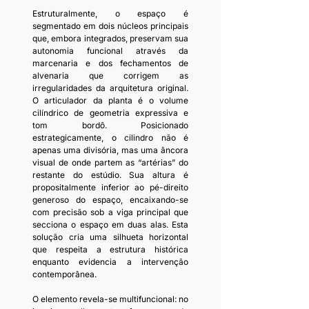
Estruturalmente, o espaço é 
segmentado em dois núcleos principais 
que, embora integrados, preservam sua 
autonomia funcional através da 
marcenaria e dos fechamentos de 
alvenaria que corrigem as 
irregularidades da arquitetura original. 
O articulador da planta é o volume 
cilíndrico de geometria expressiva e 
tom bordô. Posicionado 
estrategicamente, o cilindro não é 
apenas uma divisória, mas uma âncora 
visual de onde partem as “artérias” do 
restante do estúdio. Sua altura é 
propositalmente inferior ao pé-direito 
generoso do espaço, encaixando-se 
com precisão sob a viga principal que 
secciona o espaço em duas alas. Esta 
solução cria uma silhueta horizontal 
que respeita a estrutura histórica 
enquanto evidencia a intervenção 
contemporânea.
O elemento revela-se multifuncional: no 