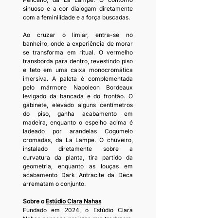
sinuoso e a cor dialogam diretamente 
com a feminilidade e a força buscadas.
Ao cruzar o limiar, entra-se no 
banheiro, onde a experiência de morar 
se transforma em ritual. O vermelho 
transborda para dentro, revestindo piso 
e teto em uma caixa monocromática 
imersiva. A paleta é complementada 
pelo mármore Napoleon Bordeaux 
levigado da bancada e do frontão. O 
gabinete, elevado alguns centímetros 
do piso, ganha acabamento em 
madeira, enquanto o espelho acima é 
ladeado por arandelas Cogumelo 
cromadas, da La Lampe. O chuveiro, 
instalado diretamente sobre a 
curvatura da planta, tira partido da 
geometria, enquanto as louças em 
acabamento Dark Antracite da Deca 
arrematam o conjunto.
Sobre o 
Estúdio Clara Nahas
Fundado em 2024, o Estúdio Clara 