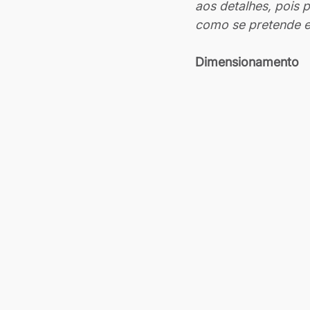
aos detalhes, pois 
como se pretende 
Dimensionamento