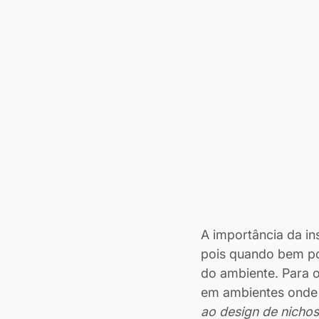
A importância da ins
pois quando bem po
do ambiente. Para 
em ambientes onde d
ao design de nicho