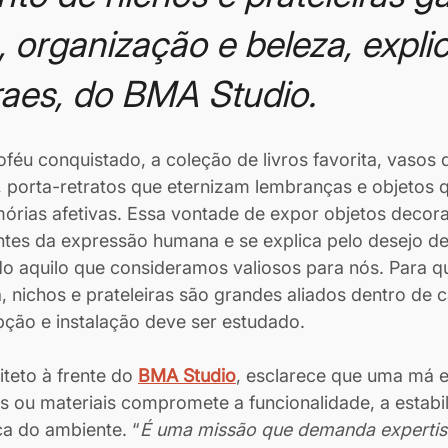
 organização e beleza, explic
aes, do BMA Studio.
oféu conquistado, a coleção de livros favorita, vasos 
 porta-retratos que eternizam lembranças e objetos 
ias afetivas. Essa vontade de expor objetos decora
ntes da expressão humana e se explica pelo desejo d
o aquilo que consideramos valiosos para nós. Para q
 nichos e prateleiras são grandes aliados dentro de 
ção e instalação deve ser estudado.
iteto à frente do
BMA Studio
, esclarece que uma má e
 ou materiais compromete a funcionalidade, a estabi
ica do ambiente. “
É uma missão que demanda expertis