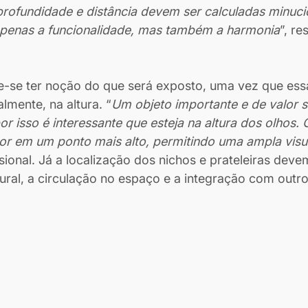
profundidade e distância devem ser calculadas minuc
penas a funcionalidade, mas também a harmonia
”, re
e-se ter noção do que será exposto, uma vez que ess
almente, na altura. “
Um objeto importante e de valor s
r isso é interessante que esteja na altura dos olhos. 
por em um ponto mais alto, permitindo uma ampla visu
sional. Já a localização dos nichos e prateleiras deve
tural, a circulação no espaço e a integração com outr