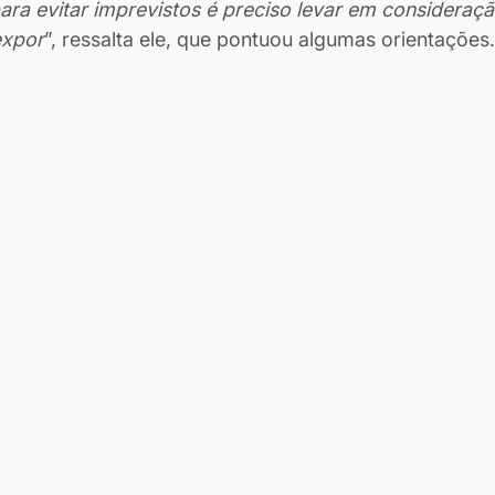
para evitar imprevistos é preciso levar em consideraçã
expor
”, ressalta ele, que pontuou algumas orientações.