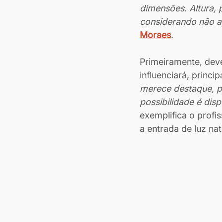
dimensões. Altura, 
considerando não a
Moraes
.
Primeiramente, dev
influenciará, princip
merece destaque, po
possibilidade é dis
exemplifica o profis
a entrada de luz na