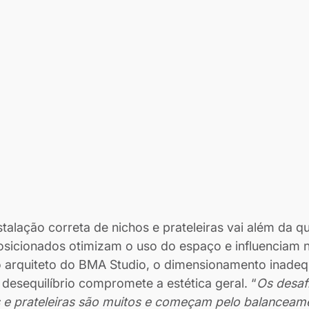
talação correta de nichos e prateleiras vai além da qu
sicionados otimizam o uso do espaço e influenciam 
o arquiteto do BMA Studio, o dimensionamento inadeq
esequilíbrio compromete a estética geral. “
Os desafi
s e prateleiras são muitos e começam pelo balanceam