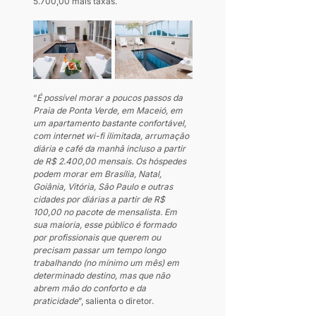
5.700,00 mais taxas.
“
É possível morar a poucos passos da 
Praia de Ponta Verde, em Maceió, em 
um apartamento bastante confortável, 
com internet wi-fi ilimitada, arrumação 
diária e café da manhã incluso a partir 
de R$ 2.400,00 mensais. Os hóspedes 
podem morar em Brasília, Natal, 
Goiânia, Vitória, São Paulo e outras 
cidades por diárias a partir de R$ 
100,00 no pacote de mensalista. Em 
sua maioria, esse público é formado 
por profissionais que querem ou 
precisam passar um tempo longo 
trabalhando (no mínimo um mês) em 
determinado destino, mas que não 
abrem mão do conforto e da 
praticidade
”, salienta o diretor.