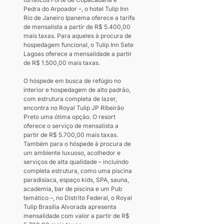
Pedra do Arpoador –, o hotel Tulip Inn 
Rio de Janeiro Ipanema oferece a tarifa 
de mensalista a partir de R$ 5.400,00 
mais taxas. Para aqueles à procura de 
hospedagem funcional, o Tulip Inn Sete 
Lagoas oferece a mensalidade a partir 
de R$ 1.500,00 mais taxas.
O hóspede em busca de refúgio no 
interior e hospedagem de alto padrão, 
com estrutura completa de lazer, 
encontra no Royal Tulip JP Ribeirão 
Preto uma ótima opção. O resort 
oferece o serviço de mensalista a 
partir de R$ 5.700,00 mais taxas. 
Também para o hóspede à procura de 
um ambiente luxuoso, acolhedor e 
serviços de alta qualidade – incluindo 
completa estrutura, como uma piscina 
paradisíaca, espaço kids, SPA, sauna, 
academia, bar de piscina e um Pub 
temático –, no Distrito Federal, o Royal 
Tulip Brasília Alvorada apresenta 
mensalidade com valor a partir de R$ 