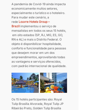
A pandemia de Covid-19 ainda impacta 
economicamente muitos setores, 
especialmente o turístico e o hoteleiro.  
Para mudar este cenário, a 
rede 
Louvre Hotels Group – 
Brazil
 implementou o serviço de 
mensalistas em todos os seus 15 hotéis, 
 em oito estados (SP, RJ, MG, ES, GO, 
RN e AL) e mais o Distrito Federal. O 
objeto é disponibilizar hospitalidade, 
conforto e funcionalidade para pessoas 
que desejem morar em um dos 
empreendimentos, aproveitando todas 
as vantagens e serviços oferecidos, 
com padrão internacional de qualidade.
Os 15 hotéis participantes são: Royal 
Tulip Brasília Alvorada, Royal Tulip JP 
Ribeirão Preto, Golden Tulip Brasília 