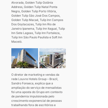
Alvorada, Golden Tulip Goiânia 
Address, Golden Tulip Natal Ponta 
Negra, Golden Tulip Porto Vitória, 
Golden Tulip São José Dos Campos, 
Golden Tulip Macaé, Tulip Inn Campos 
Dos Goytacazes, Tulip Inn Rio de 
Janeiro Ipanema, Tulip Inn Itaguaí, Tulip 
Inn Sete Lagoas, Tulip Inn Fortaleza, 
Tulip Inn São Paulo Paulista e Soft Inn 
Maceió.
O diretor de marketing e vendas da 
rede Louvre Hotels Group – Brazil, 
Sandro Fonseca, explica que a 
ampliação do serviço de mensalistas 
foi uma aposta do Grupo em contexto 
de pandemia impulsionada pelo 
crescimento exponencial de pessoas 
trabalhando fora de escritórios e 