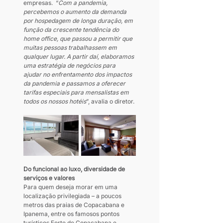
empresas.  “
Com a pandemia, 
percebemos o aumento da demanda 
por hospedagem de longa duração, em 
função da crescente tendência do 
home office, que passou a permitir que 
muitas pessoas trabalhassem em 
qualquer lugar. A partir daí, elaboramos 
uma estratégia de negócios para 
ajudar no enfrentamento dos impactos 
da pandemia e passamos a oferecer 
tarifas especiais para mensalistas em 
todos os nossos hotéis
”, avalia o diretor.
Do funcional ao luxo, diversidade de 
serviços e valores
Para quem deseja morar em uma 
localização privilegiada – a poucos 
metros das praias de Copacabana e 
Ipanema, entre os famosos pontos 
turísticos Forte de Copacabana e 