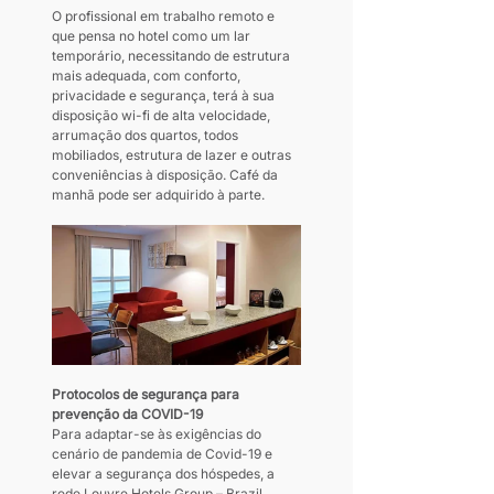
O profissional em trabalho remoto e 
que pensa no hotel como um lar 
temporário, necessitando de estrutura 
mais adequada, com conforto, 
privacidade e segurança, terá à sua 
disposição wi-fi de alta velocidade, 
arrumação dos quartos, todos 
mobiliados, estrutura de lazer e outras 
conveniências à disposição. Café da 
manhã pode ser adquirido à parte.
Protocolos de segurança para 
prevenção da COVID-19
Para adaptar-se às exigências do 
cenário de pandemia de Covid-19 e 
elevar a segurança dos hóspedes, a 
rede Louvre Hotels Group – Brazil 