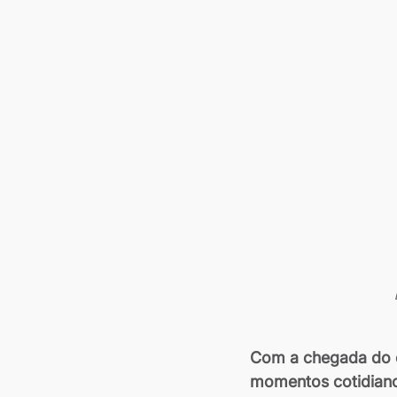
Com a chegada do o
momentos cotidian