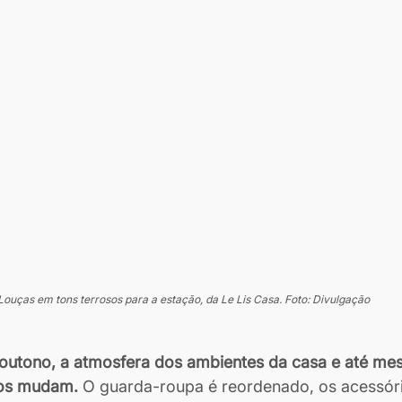
Louças em tons terrosos para a estação, da Le Lis Casa. Foto: Divulgação
utono, a atmosfera dos ambientes da casa e até me
os mudam. 
O guarda-roupa é reordenado, os acessór