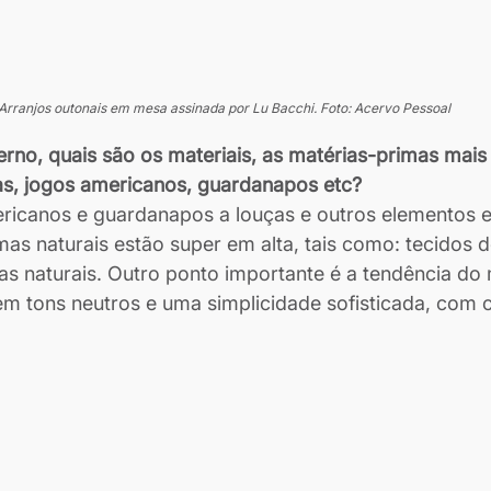
Arranjos outonais em mesa assinada por Lu Bacchi. Foto: Acervo Pessoal
erno, quais são os materiais, as matérias-primas mais
as, jogos americanos, guardanapos etc?
ericanos e guardanapos a louças e outros elementos
mas naturais estão super em alta, tais como: tecidos d
dras naturais. Outro ponto importante é a tendência do
 tons neutros e uma simplicidade sofisticada, com 