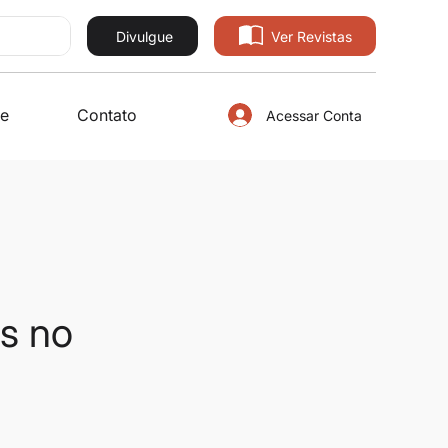
Divulgue
Ver Revistas
e
Contato
Acessar Conta
s no