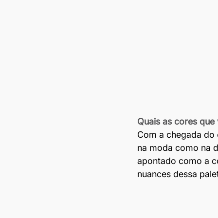
Quais as cores que
Com a chegada do o
na moda como na de
apontado como a co
nuances dessa palet