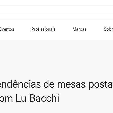
Eventos
Profissionais
Marcas
Sobr
tendências de mesas posta
com Lu Bacchi