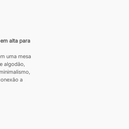
 em alta para 
 em uma mesa 
e algodão, 
 minimalismo, 
conexão a 