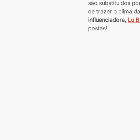
são substituídos po
de trazer o clima d
influenciadora, 
Lu B
postas!