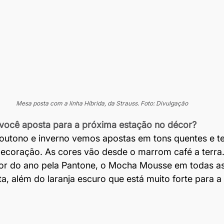
Mesa posta com a linha Híbrida, da Strauss. Foto: Divulgação
 você aposta para a próxima estação no décor?
utono e inverno vemos apostas em tons quentes e ter
coração. As cores vão desde o marrom café a terr
r do ano pela Pantone, o Mocha Mousse em todas as
a, além do laranja escuro que está muito forte para a