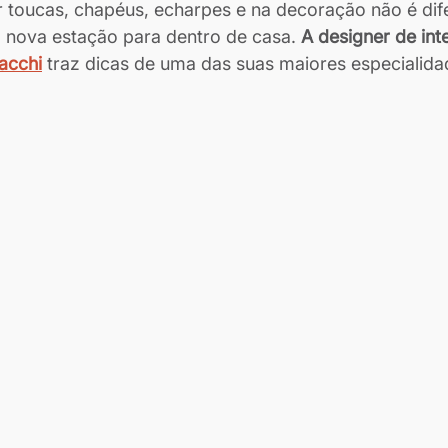
r toucas, chapéus, echarpes e na decoração não é dife
a nova estação para dentro de casa. 
A designer de inte
acchi
 traz dicas de uma das suas maiores especialida