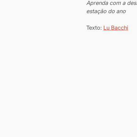
Aprenda com a desig
estação do ano
Texto: 
Lu Bacchi