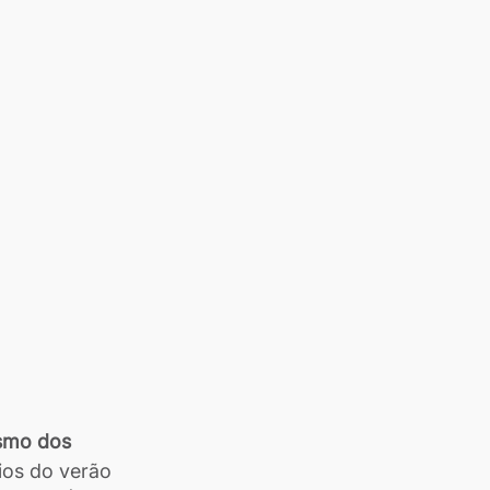
smo dos 
ios do verão 