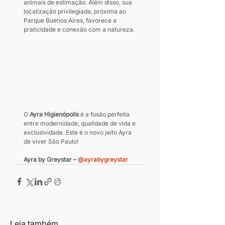
animais de estimação. Além disso, sua 
localização privilegiada, próxima ao 
Parque Buenos Aires, favorece a 
praticidade e conexão com a natureza.
O 
Ayra Higienópolis
 é a fusão perfeita 
entre modernidade, qualidade de vida e 
exclusividade. Este é o novo jeito Ayra 
de viver São Paulo!
Ayra by Greystar – 
@ayrabygreystar
Leia também