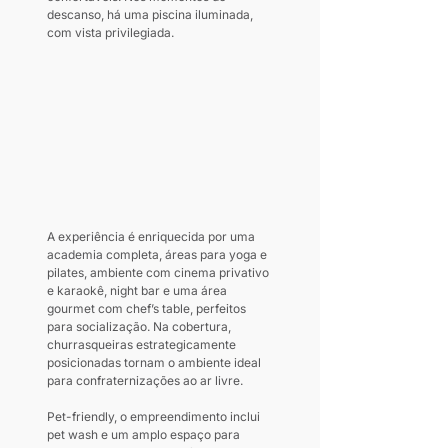
descanso, há uma piscina iluminada, 
com vista privilegiada.
A experiência é enriquecida por uma 
academia completa, áreas para yoga e 
pilates, ambiente com cinema privativo 
e karaokê, night bar e uma área 
gourmet com chef’s table, perfeitos 
para socialização. Na cobertura, 
churrasqueiras estrategicamente 
posicionadas tornam o ambiente ideal 
para confraternizações ao ar livre.
Pet-friendly, o empreendimento inclui 
pet wash e um amplo espaço para 