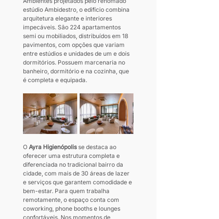
Ambientes projetados pelo renomado 
estúdio Ambidestro, o edifício combina 
arquitetura elegante e interiores 
impecáveis. São 224 apartamentos 
semi ou mobiliados, distribuídos em 18 
pavimentos, com opções que variam 
entre estúdios e unidades de um e dois 
dormitórios. Possuem marcenaria no 
banheiro, dormitório e na cozinha, que 
é completa e equipada. 
O 
Ayra Higienópolis
 se destaca ao 
oferecer uma estrutura completa e 
diferenciada no tradicional bairro da 
cidade, com mais de 30 áreas de lazer 
e serviços que garantem comodidade e 
bem-estar. Para quem trabalha 
remotamente, o espaço conta com 
coworking, phone booths e lounges 
confortáveis. Nos momentos de 