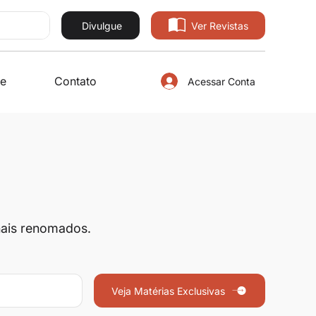
Divulgue
Ver Revistas
e
Contato
Acessar Conta
onais renomados.
Veja Matérias Exclusivas