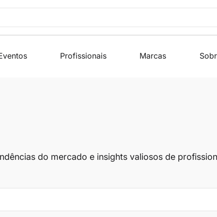
Eventos
Profissionais
Marcas
Sobr
endências do mercado e insights valiosos de profissi