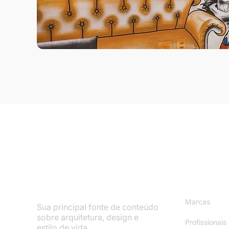
Mapa do S
Marcas
Sua principal fonte de conteúdo
sobre arquitetura, design e
Profissionais
estilo de vida.