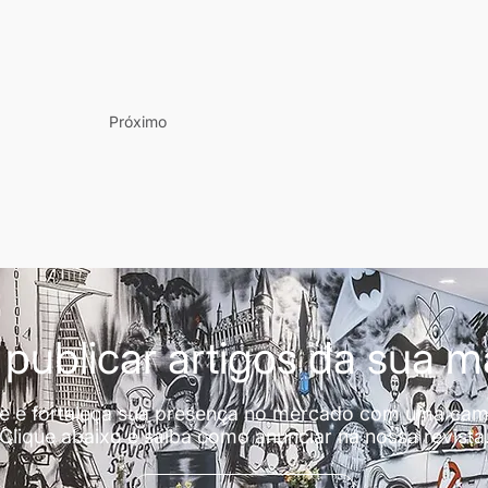
Próximo
publicar artigos da sua 
de e fortaleça sua presença no mercado com uma cam
Clique abaixo e saiba como anunciar na nossa revista