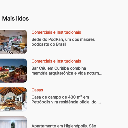
Mais lidos
Comerciais e Institucionais
Sede do PodPah, um dos maiores 
podcasts do Brasil
Comerciais e Institucionais
Bar Céu em Curitiba combina 
memória arquitetônica e vida noturna 
contemporânea
Casas
Casa de campo de 430 m² em 
Petrópolis vira residência oficial do 
arquiteto
Apartamento em Higienópolis, São 