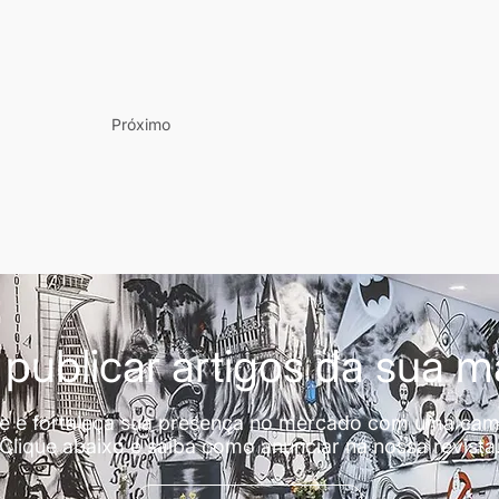
Próximo
publicar artigos da sua 
de e fortaleça sua presença no mercado com uma cam
Clique abaixo e saiba como anunciar na nossa revista