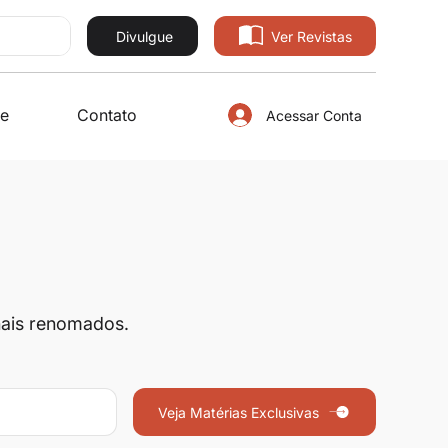
Divulgue
Ver Revistas
e
Contato
Acessar Conta
onais renomados.
Veja Matérias Exclusivas