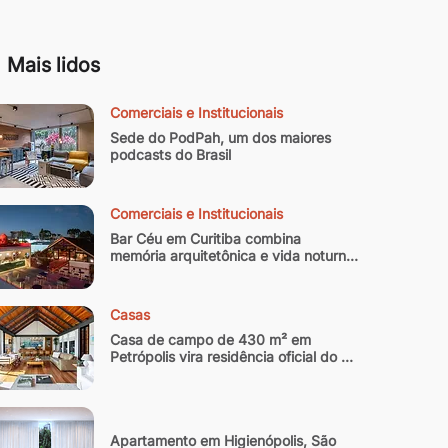
Mais lidos
Comerciais e Institucionais
Sede do PodPah, um dos maiores 
podcasts do Brasil
Comerciais e Institucionais
Bar Céu em Curitiba combina 
memória arquitetônica e vida noturna 
contemporânea
Casas
Casa de campo de 430 m² em 
Petrópolis vira residência oficial do 
arquiteto
Apartamento em Higienópolis, São 