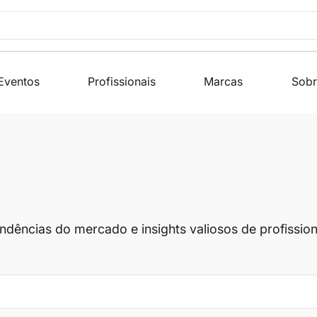
Eventos
Profissionais
Marcas
Sobr
endências do mercado e insights valiosos de profissi