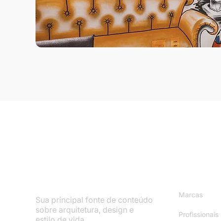
Mapa do S
Marcas
Sua principal fonte de conteúdo
sobre arquitetura, design e
Profissionais
estilo de vida.