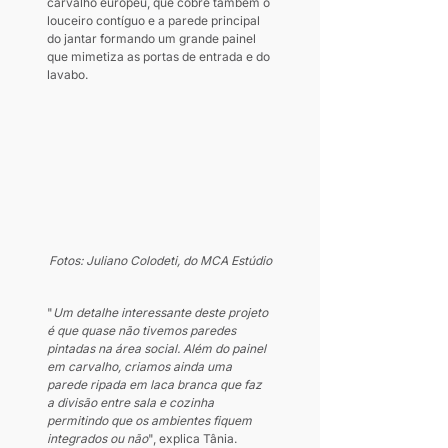
carvalho europeu, que cobre também o 
louceiro contíguo e a parede principal 
do jantar formando um grande painel 
que mimetiza as portas de entrada e do 
lavabo.
Fotos: Juliano Colodeti, do MCA Estúdio
"
Um detalhe interessante deste projeto 
é que quase não tivemos paredes 
pintadas na área social. Além do painel 
em carvalho, criamos ainda uma 
parede ripada em laca branca que faz 
a divisão entre sala e cozinha 
permitindo que os ambientes fiquem 
integrados ou não
", explica Tânia.