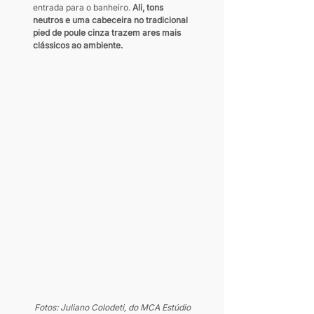
entrada para o banheiro. 
Ali, tons 
neutros e uma cabeceira no tradicional 
pied de poule cinza trazem ares mais 
clássicos ao ambiente.
Fotos: Juliano Colodeti, do MCA Estúdio