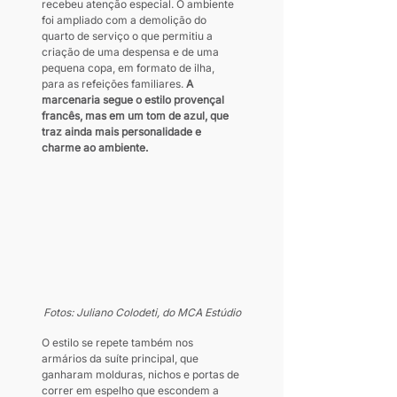
recebeu atenção especial. O ambiente 
foi ampliado com a demolição do 
quarto de serviço o que permitiu a 
criação de uma despensa e de uma 
pequena copa, em formato de ilha, 
para as refeições familiares.
 A 
marcenaria segue o estilo provençal 
francês, mas em um tom de azul, que 
traz ainda mais personalidade e 
charme ao ambiente.
Fotos: Juliano Colodeti, do MCA Estúdio
O estilo se repete também nos 
armários da suíte principal, que 
ganharam molduras, nichos e portas de 
correr em espelho que escondem a 