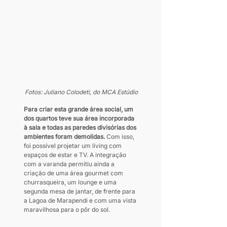
Fotos: Juliano Colodeti, do MCA Estúdio
Para criar esta grande área social, um 
dos quartos teve sua área incorporada 
à sala e todas as paredes divisórias dos 
ambientes foram demolidas. 
Com isso, 
foi possível projetar um living com 
espaços de estar e TV. A integração 
com a varanda permitiu ainda a 
criação de uma área gourmet com 
churrasqueira, um lounge e uma 
segunda mesa de jantar, de frente para 
a Lagoa de Marapendi e com uma vista 
maravilhosa para o pôr do sol. 