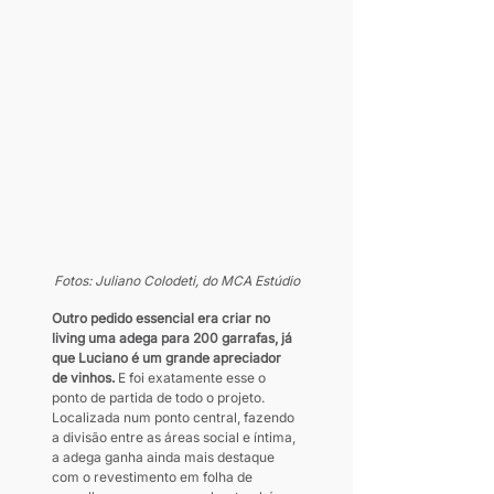
Fotos: Juliano Colodeti, do MCA Estúdio
Outro pedido essencial era criar no 
living uma adega para 200 garrafas, já 
que Luciano é um grande apreciador 
de vinhos.
 E foi exatamente esse o 
ponto de partida de todo o projeto. 
Localizada num ponto central, fazendo 
a divisão entre as áreas social e íntima, 
a adega ganha ainda mais destaque 
com o revestimento em folha de 