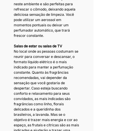
neste ambiente e são perfeitas para 
refrescar o cômodo, deixando aquela 
deliciosa sensação de limpeza. Você 
pode utilizar um aerossol em 
momentos pontuais ou deixar um 
perfumador automático, que trará 
frescor constante.
Salas de estar ou salas de TV
No local onde as pessoas costumam se 
reunir para conversar e descansar, o 
formato líquido elétrico é o mais 
indicado para manter a perfumação 
constante. Quanto às fragrâncias 
recomendadas, vai depender da 
sensação que você gostaria de 
despertar. Caso esteja buscando 
conforto e relaxamento para seus 
convidados, as mais indicadas são 
fragrâncias como linho, florais 
delicados e a queridinha dos 
brasileiros, a lavanda. Mas se o 
objetivo é trazer mais energia e cor ao 
espaço, as frutais e cítricas são as mais 
indicadas e ajudarão a trazer uma 