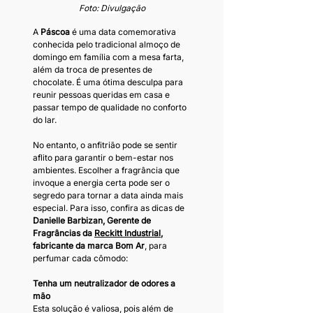
Foto: Divulgação
A 
Páscoa 
é uma data comemorativa 
conhecida pelo tradicional almoço de 
domingo em família com a mesa farta, 
além da troca de presentes de 
chocolate. É uma ótima desculpa para 
reunir pessoas queridas em casa e 
passar tempo de qualidade no conforto 
do lar.
No entanto, o anfitrião pode se sentir 
aflito para garantir o bem-estar nos 
ambientes. Escolher a fragrância que 
invoque a energia certa pode ser o 
segredo para tornar a data ainda mais 
especial. Para isso, confira as dicas de 
Danielle Barbizan, Gerente de 
Fragrâncias da 
Reckitt Industrial
, 
fabricante da marca Bom Ar
, para 
perfumar cada cômodo:
Tenha um neutralizador de odores a 
mão
Esta solução é valiosa, pois além de 