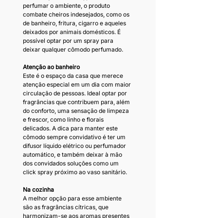
perfumar o ambiente, o produto 
combate cheiros indesejados, como os 
de banheiro, fritura, cigarro e aqueles 
deixados por animais domésticos. É 
possível optar por um spray para 
deixar qualquer cômodo perfumado.
Atenção ao banheiro
Este é o espaço da casa que merece 
atenção especial em um dia com maior 
circulação de pessoas. Ideal optar por 
fragrâncias que contribuem para, além 
do conforto, uma sensação de limpeza 
e frescor, como linho e florais 
delicados. A dica para manter este 
cômodo sempre convidativo é ter um 
difusor líquido elétrico ou perfumador 
automático, e também deixar à mão 
dos convidados soluções como um 
click spray próximo ao vaso sanitário.
Na cozinha
A melhor opção para esse ambiente 
são as fragrâncias cítricas, que 
harmonizam-se aos aromas presentes 