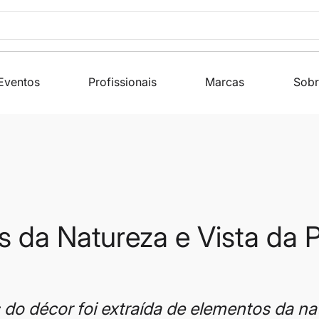
Eventos
Profissionais
Marcas
Sobr
 da Natureza e Vista da P
 do décor foi extraída de elementos da na