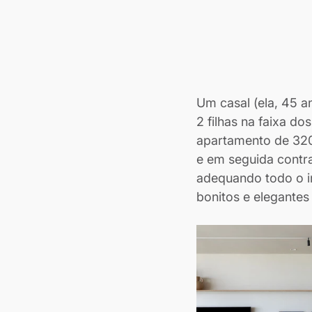
Um casal (ela, 45 an
2 filhas na faixa d
apartamento de 320m
e em seguida contra
adequando todo o im
bonitos e elegante