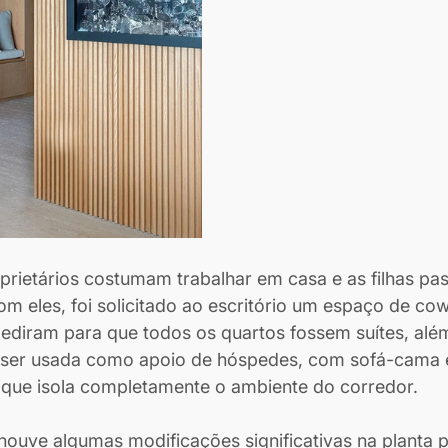
rietários costumam trabalhar em casa e as filhas pa
 eles, foi solicitado ao escritório um espaço de cow
ediram para que todos os quartos fossem suítes, alé
 ser usada como apoio de hóspedes, com sofá-cama 
 que isola completamente o ambiente do corredor. 
houve algumas modificações significativas na planta p