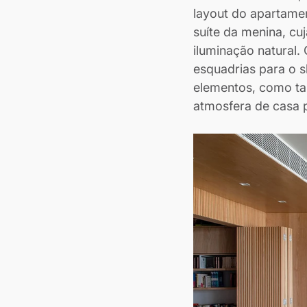
layout do apartame
suíte da menina, cuj
iluminação natural.
esquadrias para o s
elementos, como ta
atmosfera de casa 