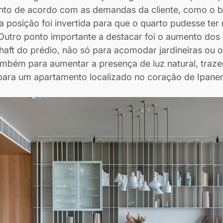
nto de acordo com as demandas da cliente, como o b
a posição foi invertida para que o quarto pudesse ter 
 Outro ponto importante a destacar foi o aumento dos
haft do prédio, não só para acomodar jardineiras ou o
mbém para aumentar a presença de luz natural, traz
para um apartamento localizado no coração de Ipane