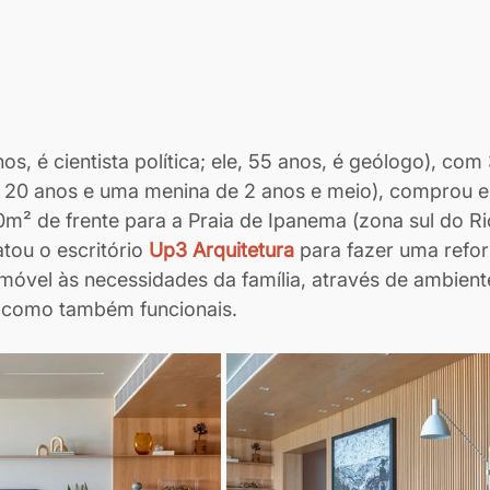
os, é cientista política; ele, 55 anos, é geólogo), com 
os 20 anos e uma menina de 2 anos e meio), comprou e
² de frente para a Praia de Ipanema (zona sul do Rio
tou o escritório 
Up3 Arquitetura
para fazer uma refo
óvel às necessidades da família, através de ambient
s como também funcionais. 