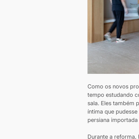
Como os novos prop
tempo estudando com
sala. Eles também p
íntima que pudesse
persiana importada
Durante a reforma, 