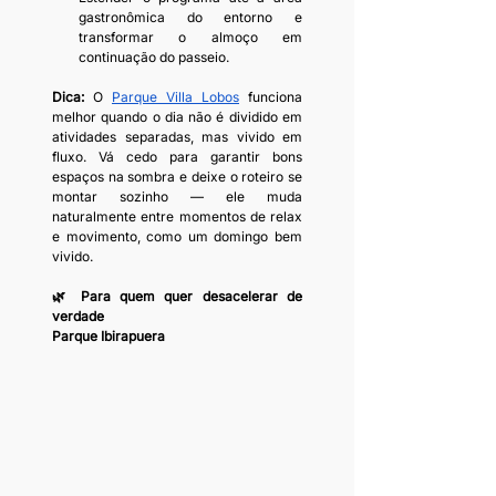
gastronômica do entorno e 
transformar o almoço em 
continuação do passeio.
Dica: 
O 
Parque Villa Lobos
 funciona 
melhor quando o dia não é dividido em 
atividades separadas, mas vivido em 
fluxo. Vá cedo para garantir bons 
espaços na sombra e deixe o roteiro se 
montar sozinho — ele muda 
naturalmente entre momentos de relax 
e movimento, como um domingo bem 
vivido.
🌿 Para quem quer desacelerar de 
verdade
Parque Ibirapuera