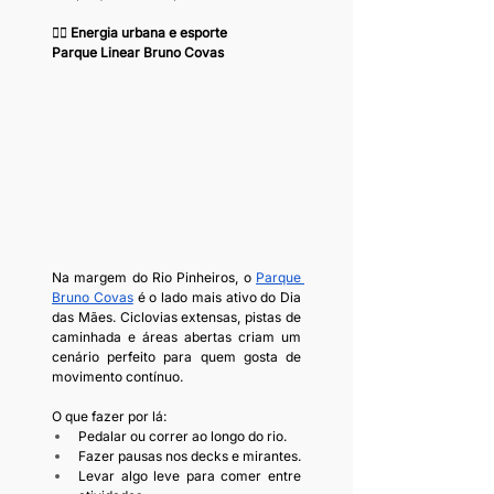
🏃‍♀️ Energia urbana e esporte
Parque Linear Bruno Covas
Na margem do Rio Pinheiros, o 
Parque 
Bruno Covas
 é o lado mais ativo do Dia 
das Mães. Ciclovias extensas, pistas de 
caminhada e áreas abertas criam um 
cenário perfeito para quem gosta de 
movimento contínuo.
O que fazer por lá:
Pedalar ou correr ao longo do rio.
Fazer pausas nos decks e mirantes.
Levar algo leve para comer entre 