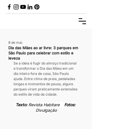
8 de mai.
Dia das Mães ao ar livre: 3 parques em
São Paulo para celebrar com estilo e
leveza
Se a ideia é fugir do almoço tradicional 
e transformar o Dia das Mães em um 
dia inteiro fora de casa, São Paulo 
ajuda. Entre clima de praia, pedaladas 
longas e momentos de pausa, alguns 
parques viram praticamente extensões 
do estilo de vida da cidade.
Texto: 
Revista Habitare    
Fotos: 
Divulgação