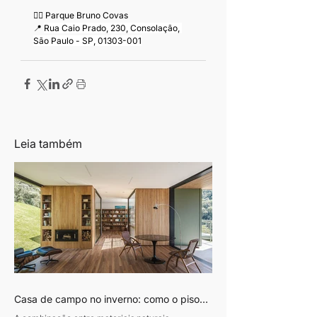
🚴‍♀️ Parque Bruno Covas
📍 
Rua Caio Prado, 230, Consolação, 
São Paulo - SP, 01303-001
Leia também
Casa de campo no inverno: como o piso
de madeira ajuda a construir ambientes