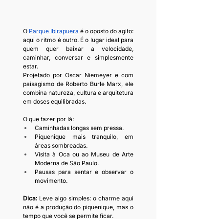
O 
Parque Ibirapuera
 é o oposto do agito: 
aqui o ritmo é outro. É o lugar ideal para 
quem quer baixar a velocidade, 
caminhar, conversar e simplesmente 
estar.
Projetado por Oscar Niemeyer e com 
paisagismo de Roberto Burle Marx, ele 
combina natureza, cultura e arquitetura 
em doses equilibradas.
O que fazer por lá:
Caminhadas longas sem pressa.
Piquenique mais tranquilo, em 
áreas sombreadas.
Visita à Oca ou ao Museu de Arte 
Moderna de São Paulo.
Pausas para sentar e observar o 
movimento.
Dica: 
Leve algo simples: o charme aqui 
não é a produção do piquenique, mas o 
tempo que você se permite ficar.