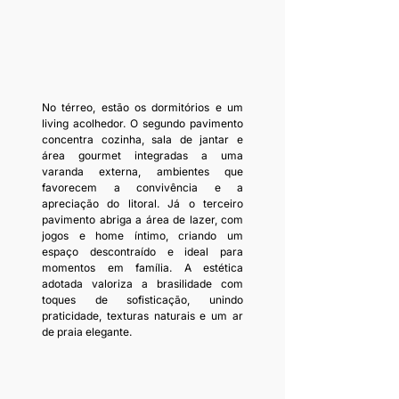
No térreo, estão os dormitórios e um 
living acolhedor. O segundo pavimento 
concentra cozinha, sala de jantar e 
área gourmet integradas a uma 
varanda externa, ambientes que 
favorecem a convivência e a 
apreciação do litoral. Já o terceiro 
pavimento abriga a área de lazer, com 
jogos e home íntimo, criando um 
espaço descontraído e ideal para 
momentos em família. A estética 
adotada valoriza a brasilidade com 
toques de sofisticação, unindo 
praticidade, texturas naturais e um ar 
de praia elegante.