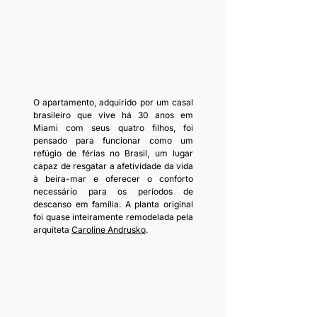
O apartamento, adquirido por um casal 
brasileiro que vive há 30 anos em 
Miami com seus quatro filhos, foi 
pensado para funcionar como um 
refúgio de férias no Brasil, um lugar 
capaz de resgatar a afetividade da vida 
à beira-mar e oferecer o conforto 
necessário para os períodos de 
descanso em família. A planta original 
foi quase inteiramente remodelada pela 
arquiteta 
Caroline Andrusko
.