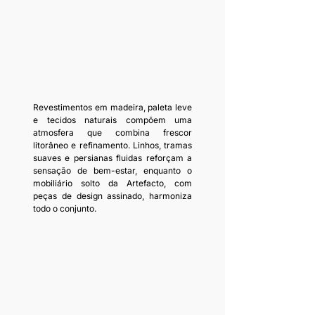
Revestimentos em madeira, paleta leve 
e tecidos naturais compõem uma 
atmosfera que combina frescor 
litorâneo e refinamento. Linhos, tramas 
suaves e persianas fluidas reforçam a 
sensação de bem-estar, enquanto o 
mobiliário solto da Artefacto, com 
peças de design assinado, harmoniza 
todo o conjunto. 