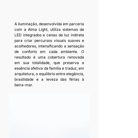
A iluminação, desenvolvida em parceria 
com a Alma Light, utiliza sistemas de 
LED integrados e cenas de luz indireta 
para criar percursos visuais suaves e 
acolhedores, intensificando a sensação 
de conforto em cada ambiente. O 
resultado é uma cobertura renovada 
em sua totalidade, que preserva a 
essência afetiva da família e traduz, em 
arquitetura, o equilíbrio entre elegância, 
brasilidade e a leveza das férias à 
beira-mar.