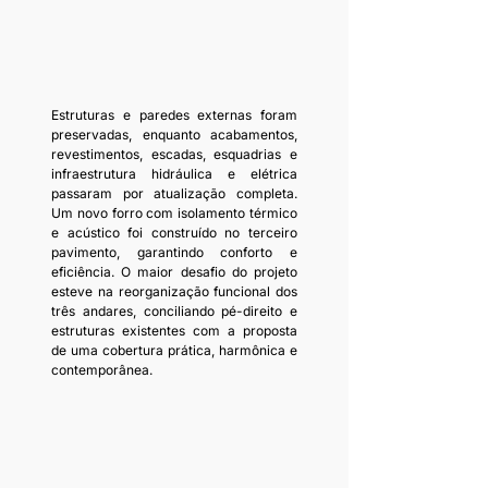
Estruturas e paredes externas foram 
preservadas, enquanto acabamentos, 
revestimentos, escadas, esquadrias e 
infraestrutura hidráulica e elétrica 
passaram por atualização completa. 
Um novo forro com isolamento térmico 
e acústico foi construído no terceiro 
pavimento, garantindo conforto e 
eficiência. O maior desafio do projeto 
esteve na reorganização funcional dos 
três andares, conciliando pé-direito e 
estruturas existentes com a proposta 
de uma cobertura prática, harmônica e 
contemporânea.