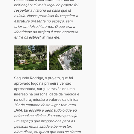
edificação: 
‘O mais legal do projeto foi 
respeitar a história da casa que já 
existia. Nossa premissa foi respeitar a 
estrutura presente no espaço, sem 
criar um falso histórico. O que cria a 
identidade do projeto é essa conversa 
entre os estilos’
, afirma ele.
Segundo Rodrigo, o projeto, que foi 
aprovado logo na primeira versão 
apresentada, surgiu através de uma 
imersão na personalidade da médica e 
na cultura, missão e valores da clínica: 
“Cada cantinho deste lugar tem meu 
DNA. Eu escolhi a dedo tudo o que eu 
coloquei na clínica. Eu quero que seja 
um espaço que proporciona para as 
pessoas muita saúde e bem-estar, 
além disso, eu quero que elas se sintam 