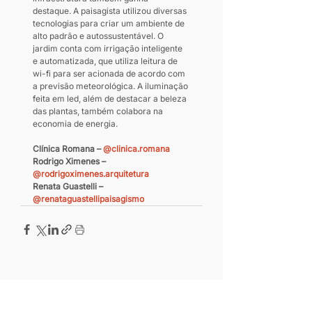
destaque. A paisagista utilizou diversas 
tecnologias para criar um ambiente de 
alto padrão e autossustentável. O 
jardim conta com irrigação inteligente 
e automatizada, que utiliza leitura de 
wi-fi para ser acionada de acordo com 
a previsão meteorológica. A iluminação 
feita em led, além de destacar a beleza 
das plantas, também colabora na 
economia de energia.
Clínica Romana – 
@clinica.romana
Rodrigo Ximenes – 
@rodrigoximenes.arquitetura
Renata Guastelli – 
@renataguastellipaisagismo
Leia também