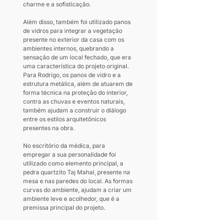
charme e a sofisticação.
Além disso, também foi utilizado panos 
de vidros para integrar a vegetação 
presente no exterior da casa com os 
ambientes internos, quebrando a 
sensação de um local fechado, que era 
uma característica do projeto original. 
Para Rodrigo, os panos de vidro e a 
estrutura metálica, além de atuarem de 
forma técnica na proteção do interior, 
contra as chuvas e eventos naturais, 
também ajudam a construir o diálogo 
entre os estilos arquitetônicos 
presentes na obra.
No escritório da médica, para 
empregar a sua personalidade foi 
utilizado como elemento principal, a 
pedra quartzito Taj Mahal, presente na 
mesa e nas paredes do local. As formas 
curvas do ambiente, ajudam a criar um 
ambiente leve e acolhedor, que é a 
premissa principal do projeto.