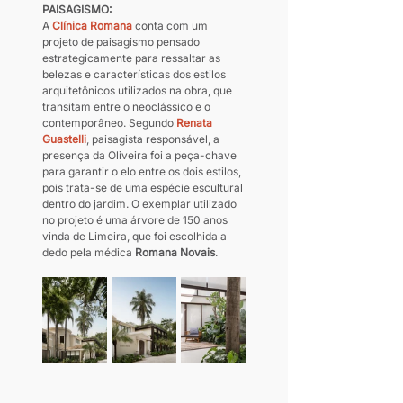
PAISAGISMO:
A 
Clínica Romana
 conta com um 
projeto de paisagismo pensado 
estrategicamente para ressaltar as 
belezas e características dos estilos 
arquitetônicos utilizados na obra, que 
transitam entre o neoclássico e o 
contemporâneo. Segundo 
Renata 
Guastelli
, paisagista responsável, a 
presença da Oliveira foi a peça-chave 
para garantir o elo entre os dois estilos, 
pois trata-se de uma espécie escultural 
dentro do jardim. O exemplar utilizado 
no projeto é uma árvore de 150 anos 
vinda de Limeira, que foi escolhida a 
dedo pela médica 
Romana Novais
.