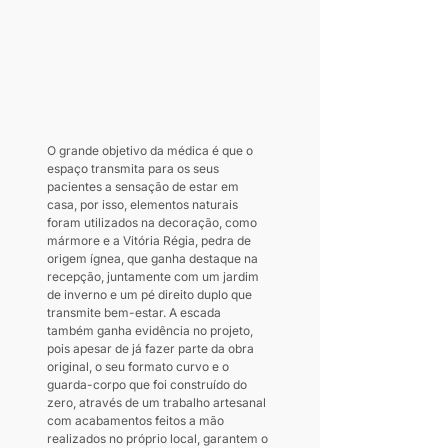
O grande objetivo da médica é que o 
espaço transmita para os seus 
pacientes a sensação de estar em 
casa, por isso, elementos naturais 
foram utilizados na decoração, como 
mármore e a Vitória Régia, pedra de 
origem ígnea, que ganha destaque na 
recepção, juntamente com um jardim 
de inverno e um pé direito duplo que 
transmite bem-estar. A escada 
também ganha evidência no projeto, 
pois apesar de já fazer parte da obra 
original, o seu formato curvo e o 
guarda-corpo que foi construído do 
zero, através de um trabalho artesanal 
com acabamentos feitos a mão 
realizados no próprio local, garantem o 