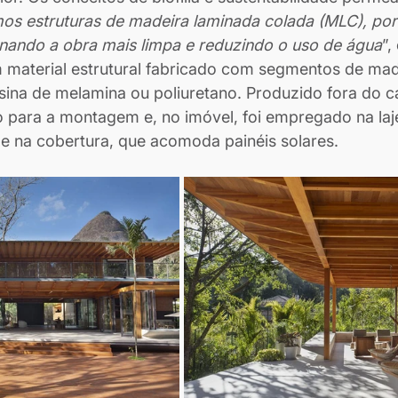
s estruturas de madeira laminada colada (MLC), por
rnando a obra mais limpa e reduzindo o uso de água
”,
 material estrutural fabricado com segmentos de mad
ina de melamina ou poliuretano. Produzido fora do ca
 para a montagem e, no imóvel, foi empregado na laj
e na cobertura, que acomoda painéis solares.