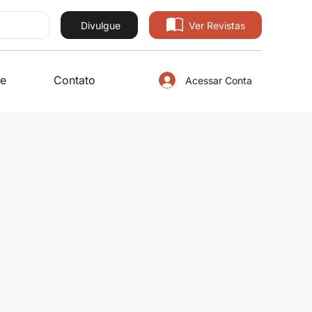
Divulgue
Ver Revistas
e
Contato
Acessar Conta