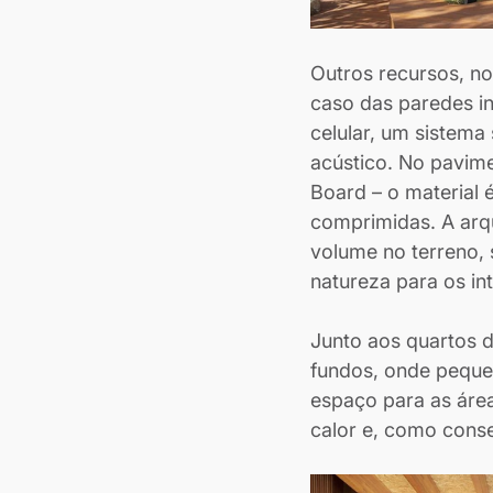
Outros recursos, n
caso das paredes in
celular, um sistema
acústico. No pavime
Board – o material 
comprimidas. A arqu
volume no terreno, 
natureza para os int
Junto aos quartos d
fundos, onde pequen
espaço para as áre
calor e, como cons