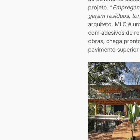
projeto. “
Empregamo
geram resíduos, to
arquiteto. MLC é um
com adesivos de res
obras, chega pronto
pavimento superior 