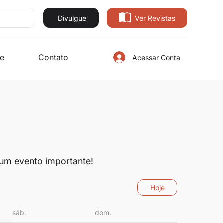
Divulgue
Ver Revistas
e
Contato
Acessar Conta
um evento importante!
Hoje
sáb.
dom.