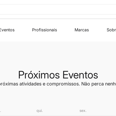
Eventos
Profissionais
Marcas
Sobr
Próximos Eventos
 próximas atividades e compromissos. Não perca nenh
.
qui.
sex.