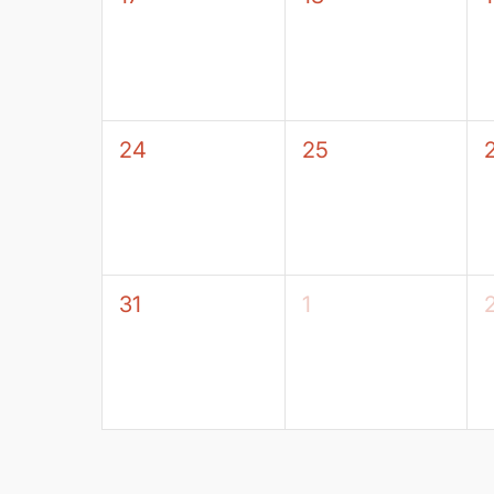
24
25
31
1