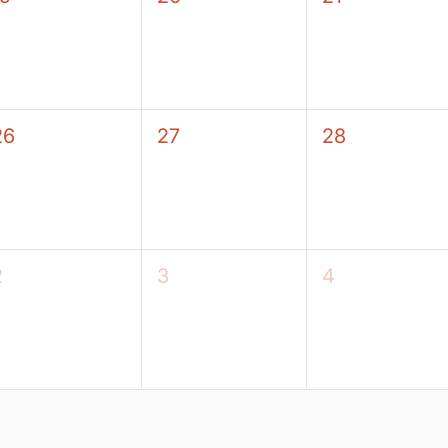
26
27
28
2
3
4