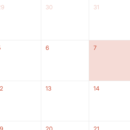
29
30
31
5
6
7
12
13
14
19
20
21