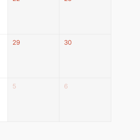
29
30
5
6