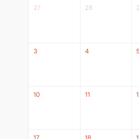
27
28
3
4
10
11
17
18