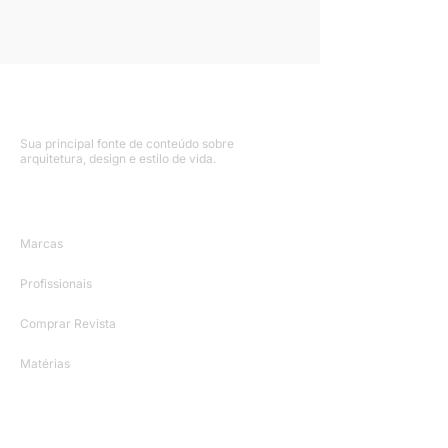
Sua principal fonte de conteúdo sobre
arquitetura, design e estilo de vida.
Mapa do Site
Marcas
Profissionais
Comprar Revista
Matérias
Agenda
Contato