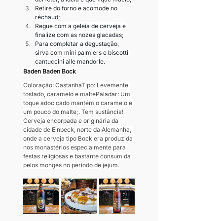
Retire do forno e acomode no 
réchaud;
Regue com a geleia de cerveja e 
finalize com as nozes glacadas;
Para completar a degustação, 
sirva com mini palmiers e biscotti 
cantuccini alle mandorle.
Baden Baden Bock
Coloração: CastanhaTipo: Levemente 
tostado, caramelo e maltePaladar: Um 
toque adocicado mantém o caramelo e 
um pouco do malte;. Tem sustância!
Cerveja encorpada e originária da 
cidade de Einbeck, norte da Alemanha, 
onde a cerveja tipo Bock era produzida 
nos monastérios especialmente para 
festas religiosas e bastante consumida 
pelos monges no período de jejum.