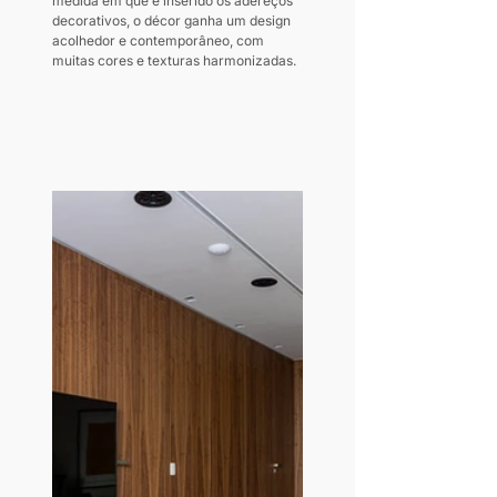
medida em que é inserido os adereços 
decorativos, o décor ganha um design 
acolhedor e contemporâneo, com 
muitas cores e texturas harmonizadas.