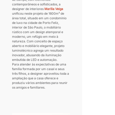
contemporâneos e sofisticados, a 
designer de interiores 
Marília Veiga
unificou neste projeto de 1600m² de 
área total, situado em um condomínio 
de luxo na cidade de Porto Feliz, 
interior de São Paulo, o mobiliário 
rústico com um design atemporal e 
moderno, um refúgio em meio à 
natureza. Com conceito de espaço 
aberto e mobiliário elegante, projeto 
luminotécnico agrega um resultado 
inovador, abusando da iluminação 
embutida de LED e automação.
Para atender às expectativas de uma 
família formada por um casal e seus 
três filhos, a designer aproveitou toda a 
ampliação que a casa oferece e 
produziu vários ambientes para reunir 
os amigos e familiares.