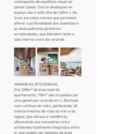
contraponto de equilíbrio visual ao 
painel ripado. Outros destaques no 
espaço são o sofá-ilha de 1,90m x 3m 
(com encostos móveis que permitem 
alterar a profundidade dos assentos) e 
as duas poltronas giratórias 
arredondadas, que atendem tanto a 
sala interna como da varanda.
VARANDAS INTEGRADAS. 
Dos 268m² de área total do 
apartamento, 118m² são ocupados por 
uma generosa varanda em L (fechada 
com cortinas de vidro, perfazendo 34 
metros lineares de vista do mar e da 
lagoa), que abraça a residência, 
oferecendo aos moradores cinco 
ambientes totalmente integrados entre 
si, que podem ser isolados da área 