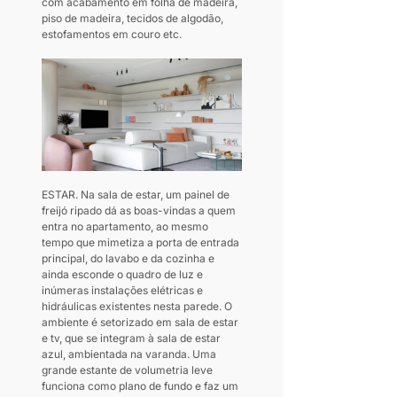
com acabamento em folha de madeira, 
piso de madeira, tecidos de algodão, 
estofamentos em couro etc.
ESTAR. Na sala de estar, um painel de 
freijó ripado dá as boas-vindas a quem 
entra no apartamento, ao mesmo 
tempo que mimetiza a porta de entrada 
principal, do lavabo e da cozinha e 
ainda esconde o quadro de luz e 
inúmeras instalações elétricas e 
hidráulicas existentes nesta parede. O 
ambiente é setorizado em sala de estar 
e tv, que se integram à sala de estar 
azul, ambientada na varanda. Uma 
grande estante de volumetria leve 
funciona como plano de fundo e faz um 