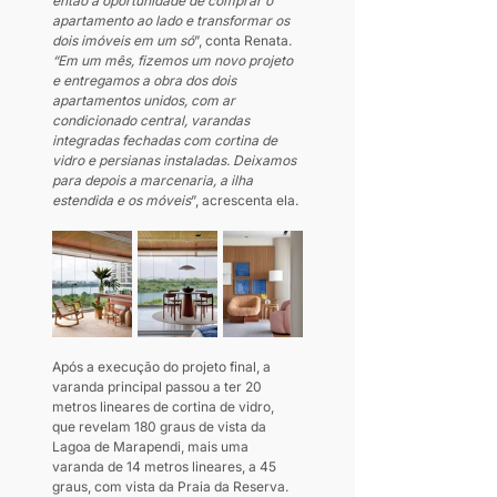
então a oportunidade de comprar o 
apartamento ao lado e transformar os 
dois imóveis em um só
”, conta Renata.
“Em um mês, fizemos um novo projeto 
e entregamos a obra dos dois 
apartamentos unidos, com ar 
condicionado central, varandas 
integradas fechadas com cortina de 
vidro e persianas instaladas. Deixamos 
para depois a marcenaria, a ilha 
estendida e os móveis
”, acrescenta ela.
Após a execução do projeto final, a 
varanda principal passou a ter 20 
metros lineares de cortina de vidro, 
que revelam 180 graus de vista da 
Lagoa de Marapendi, mais uma 
varanda de 14 metros lineares, a 45 
graus, com vista da Praia da Reserva. 