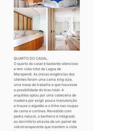
QUARTO DO CASAL. 
O quarto do casal é bastante silencioso 
e tem vista total da Lagoa de 
Marapendi. As únicas exigências dos 
clientes foram uma cama 
king size
, 
uma mesa de trabalho e que houvesse 
a possibilidade do breu total. A 
arquiteta optou por uma cabeceira de 
madeira por exigir pouca manutenção 
e trouxe o algodão e o linho nas roupas 
de cama e cortinas. Revestido com 
pedra natural, o banheiro é integrado 
ao dormitório através de um painel de 
vidrotransparente que mantém a vista 