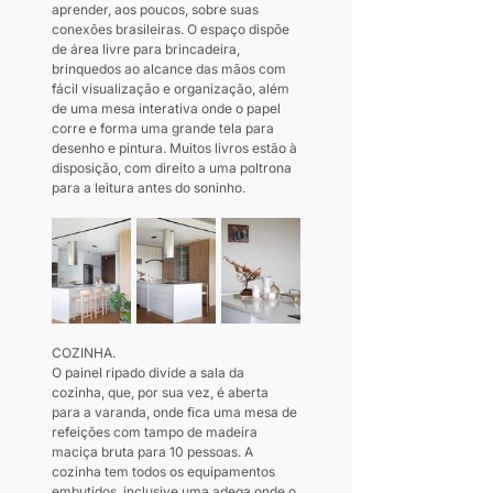
aprender, aos poucos, sobre suas 
conexões brasileiras. O espaço dispõe 
de área livre para brincadeira, 
brinquedos ao alcance das mãos com 
fácil visualização e organização, além 
de uma mesa interativa onde o papel 
corre e forma uma grande tela para 
desenho e pintura. Muitos livros estão à 
disposição, com direito a uma poltrona 
para a leitura antes do soninho.
COZINHA. 
O painel ripado divide a sala da 
cozinha, que, por sua vez, é aberta 
para a varanda, onde fica uma mesa de 
refeições com tampo de madeira 
maciça bruta para 10 pessoas. A 
cozinha tem todos os equipamentos 
embutidos, inclusive uma adega onde o 