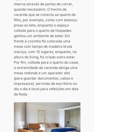
interna através de portas de correr, 
quando necessário. O trecho da 
varanda que se conecta ao quarto do 
filho, por exemplo, conta com balanço 
preso ao teto, enquanto o espaço 
voltado para o quarto de hóspedes 
ganhou um ambiente de estar. Em 
frente à cozinha foi colocada uma 
mesa com tampo de madeira bruta 
maciça, com 10 lugares, enquanto, na 
altura do living, foi criado outro estar. 
Por fim, voltada para o quarto do casal, 
a extremidade da varanda abriga uma 
mesa redonda e um aparador alto 
(para guardar documentos, cabos e 
impressora), servindo de escritório no 
dia a dia e local para refeições em dias 
de festa.