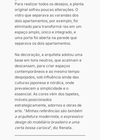
Para realizar todos os desejos, a planta 
original sofreu poucas alterações. O 
vidro que separava as varandas dos 
dois apartamentos, por exemplo, foi 
eliminado para transformá-las em um 
espaço amplo, único e integrado, e 
uma porta foi aberta na parede que 
separava os dois apartamentos. 
Na decoração, a arquiteta adotou uma 
base em tons neutros, que acalmam e 
descansam, para criar espaços 
contemporâneos e ao mesmo tempo 
despojados, sob influência ainda das 
culturas japonesa e nórdica, onde 
prevalecem a simplicidade e o 
essencial. As cores vêm dos tapetes, 
móveis posicionados 
estrategicamente, adornos e obras de 
arte. “
Minhas referências são também 
a arquitetura modernista, o expressivo 
design do mobiliário brasileiro e uma 
certa bossa carioca
”, diz Renata.