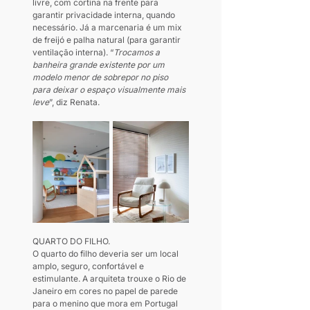
livre, com cortina na frente para 
garantir privacidade interna, quando 
necessário. Já a marcenaria é um mix 
de freijó e palha natural (para garantir 
ventilação interna). “
Trocamos a 
banheira grande existente por um 
modelo menor de sobrepor no piso 
para deixar o espaço visualmente mais 
leve
”, diz Renata.
QUARTO DO FILHO. 
O quarto do filho deveria ser um local 
amplo, seguro, confortável e 
estimulante. A arquiteta trouxe o Rio de 
Janeiro em cores no papel de parede 
para o menino que mora em Portugal 