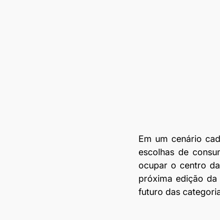
Em um cenário cada
escolhas de consum
ocupar o centro da
próxima edição da
futuro das categori