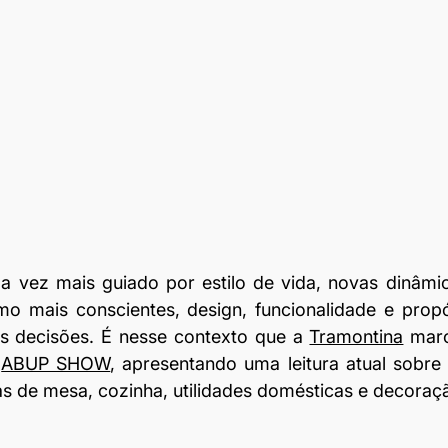
 vez mais guiado por estilo de vida, novas dinâmic
o mais conscientes, design, funcionalidade e propó
s decisões. É nesse contexto que a 
Tramontina
 mar
 
ABUP SHOW
, apresentando uma leitura atual sobre 
as de mesa, cozinha, utilidades domésticas e decoraç