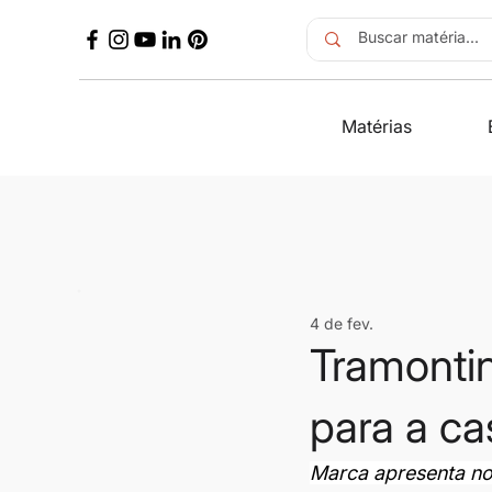
Matérias
4 de fev.
Tramontin
para a c
Marca apresenta no