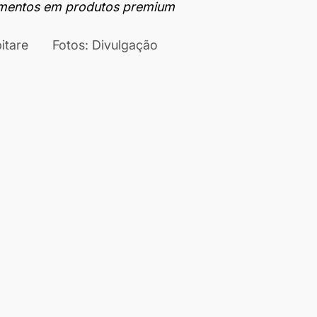
imentos em produtos premium
Texto: Redação Habitare	Fotos: Divulgação