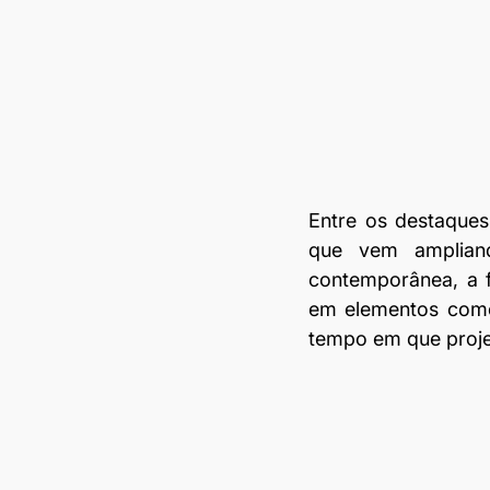
Entre os destaques
que vem amplian
contemporânea, a fo
em elementos como
tempo em que proje