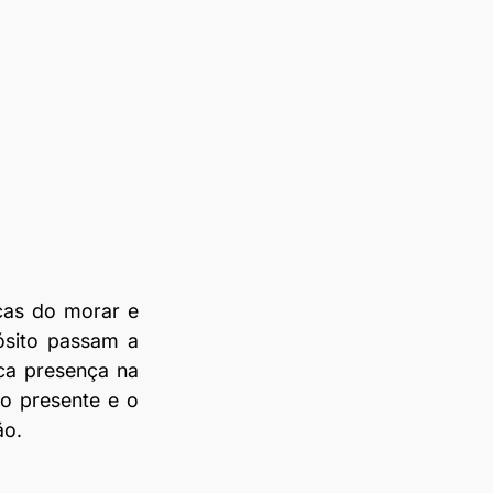
as do morar e 
sito passam a 
ca presença na 
o presente e o 
ão.