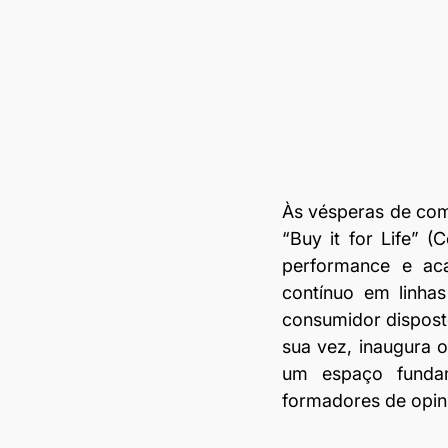
Às vésperas de comp
“Buy it for Life” (
performance e aca
contínuo em linha
consumidor disposto
sua vez, inaugura o
um espaço fundame
formadores de opin