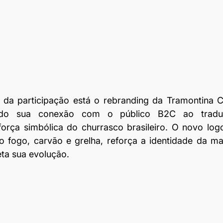
 da participação está o rebranding da Tramontina Ch
do sua conexão com o público B2C ao traduzi
rça simbólica do churrasco brasileiro. O novo logot
 fogo, carvão e grelha, reforça a identidade da m
ta sua evolução.