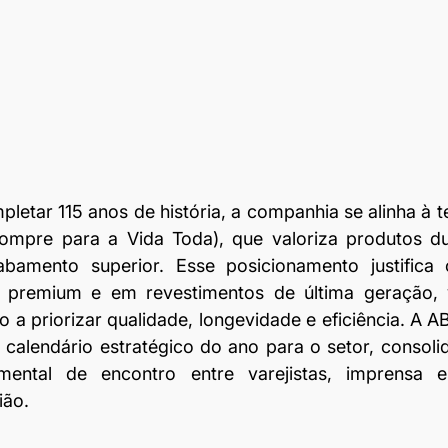
letar 115 anos de história, a companhia se alinha à te
Compre para a Vida Toda), que valoriza produtos dur
bamento superior. Esse posicionamento justifica o
s premium e em revestimentos de última geração, 
 a priorizar qualidade, longevidade e eficiência. A 
 calendário estratégico do ano para o setor, consol
ntal de encontro entre varejistas, imprensa es
ião.