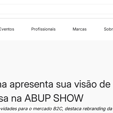
Eventos
Profissionais
Marcas
Sobr
a apresenta sua visão de 
asa na ABUP SHOW
vidades para o mercado B2C, 
destaca rebranding da 