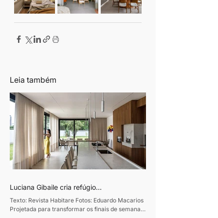
Leia também
Luciana Gibaile cria refúgio
contemporâneo voltado ao convívio
Texto: Revista Habitare Fotos: Eduardo Macarios
familiar
Projetada para transformar os finais de semana
em momentos de convivência e desaceleração,