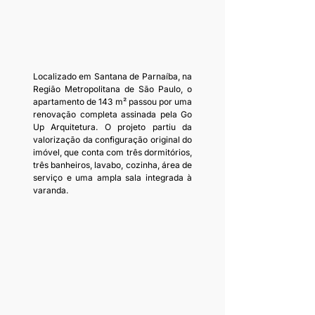
Localizado em Santana de Parnaíba, na 
Região Metropolitana de São Paulo, o 
apartamento de 143 m² passou por uma 
renovação completa assinada pela Go 
Up Arquitetura. O projeto partiu da 
valorização da configuração original do 
imóvel, que conta com três dormitórios, 
três banheiros, lavabo, cozinha, área de 
serviço e uma ampla sala integrada à 
varanda. 