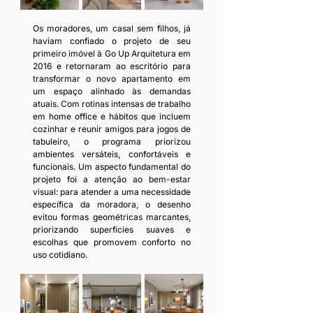
Os moradores, um casal sem filhos, já 
haviam confiado o projeto de seu 
primeiro imóvel à Go Up Arquitetura em 
2016 e retornaram ao escritório para 
transformar o novo apartamento em 
um espaço alinhado às demandas 
atuais. Com rotinas intensas de trabalho 
em home office e hábitos que incluem 
cozinhar e reunir amigos para jogos de 
tabuleiro, o programa priorizou 
ambientes versáteis, confortáveis e 
funcionais. Um aspecto fundamental do 
projeto foi a atenção ao bem-estar 
visual: para atender a uma necessidade 
específica da moradora, o desenho 
evitou formas geométricas marcantes, 
priorizando superfícies suaves e 
escolhas que promovem conforto no 
uso cotidiano.