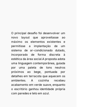
O principal desafio foi desenvolver um 
novo layout que aproveitasse ao 
máximo os elementos existentes e 
permitisse a implantação de um 
sistema de ar-condicionado dutado, 
incorporado de forma discreta à 
estética da área social.A proposta adota 
uma linguagem contemporânea, guiada 
por uma paleta de tons neutros 
próximos ao bege, pontuada por 
detalhes em terracota que aquecem os 
ambientes. A cozinha recebeu 
acabamento em verde suave, enquanto 
o escritório ganhou identidade própria 
com paredes e teto em azul. 