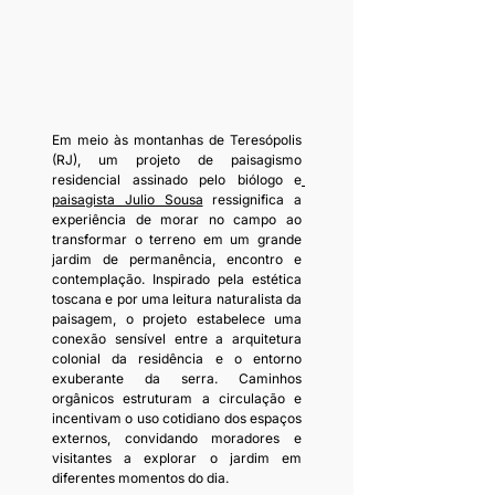
Em meio às montanhas de Teresópolis 
(RJ), um projeto de paisagismo 
residencial assinado pelo biólogo e
paisagista Julio Sousa
 ressignifica a 
experiência de morar no campo ao 
transformar o terreno em um grande 
jardim de permanência, encontro e 
contemplação. Inspirado pela estética 
toscana e por uma leitura naturalista da 
paisagem, o projeto estabelece uma 
conexão sensível entre a arquitetura 
colonial da residência e o entorno 
exuberante da serra. Caminhos 
orgânicos estruturam a circulação e 
incentivam o uso cotidiano dos espaços 
externos, convidando moradores e 
visitantes a explorar o jardim em 
diferentes momentos do dia.