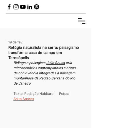
19 de fev.
Refúgio naturalista na serra: paisagismo
transforma casa de campo em
Teresópolis
Biólogo e paisagista 
Julio Sousa
 cria 
microcenários contemplativos e áreas 
de convivência integradas à paisagem 
montanhosa da Região Serrana do Rio 
de Janeiro
Texto: Redação Habitare	Fotos: 
Anita Soares