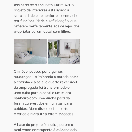
Assinado pelo arquiteto Karim Akl, o 
projeto de interiores está ligado a 
simplicidade e ao conforto, permeados 
por funcionalidade e sofisticação, que 
refletem perfeitamente aos desejos dos 
proprietários: um casal sem filhos.
O imóvel passou por algumas 
mudanças – eliminando a parede entre 
a cozinha e a sala, o quarto reversível 
da empregada foi transformado em 
uma suíte para o casal e um micro 
banheiro com uma ducha perdida 
foram convertidos em um bar para 
bebidas. Além disso, toda a parte 
elétrica e hidráulica foram trocadas.
A base do projeto é neutra, porém o 
azul como contraponto é evidenciado 