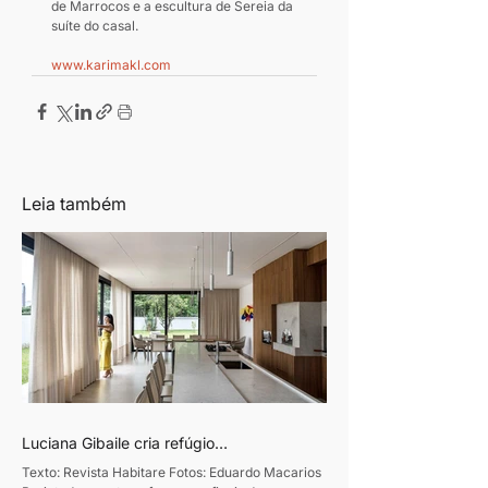
de Marrocos e a escultura de Sereia da 
suíte do casal.
www.karimakl.com
Leia também
Luciana Gibaile cria refúgio
contemporâneo voltado ao convívio
Texto: Revista Habitare Fotos: Eduardo Macarios
familiar