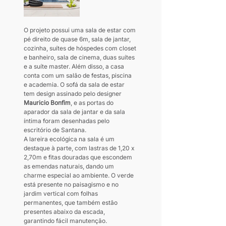
O projeto possui uma sala de estar com 
pé direito de quase 6m, sala de jantar, 
cozinha, suítes de hóspedes com closet 
e banheiro, sala de cinema, duas suítes 
e a suíte master. Além disso, a casa 
conta com um salão de festas, piscina 
e academia. O sofá da sala de estar 
tem design assinado pelo designer 
Mauricio Bonfim
, e as portas do 
aparador da sala de jantar e da sala 
íntima foram desenhadas pelo 
escritório de Santana.
A lareira ecológica na sala é um 
destaque à parte, com lastras de 1,20 x 
2,70m e fitas douradas que escondem 
as emendas naturais, dando um 
charme especial ao ambiente. O verde 
está presente no paisagismo e no 
jardim vertical com folhas 
permanentes, que também estão 
presentes abaixo da escada, 
garantindo fácil manutenção.