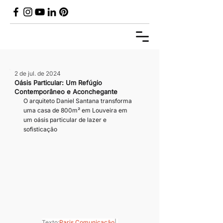
2 de jul. de 2024
Oásis Particular: Um Refúgio
Contemporâneo e Aconchegante
O arquiteto Daniel Santana transforma 
uma casa de 800m² em Louveira em 
um oásis particular de lazer e 
sofisticação
Texto:
Paris Comunicação
| 