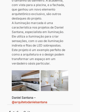
o tamanho do banheiro. A academia, 
com vista para a piscina, e a fachada, 
que ganhou um novo elemento 
arquitetônico exclusivo, são outros 
destaques do projeto.
A iluminação marcada é uma 
característica nos projetos de Daniel 
Santana, especialista em iluminação. 
Ele utiliza a iluminação para criar 
sensações, com o uso de iluminação 
indireta e fitas de LED sobrepostas. 
Este projeto é um exemplo perfeito de 
como a arquitetura e o design podem 
transformar um espaço em um 
verdadeiro oásis particular.
Daniel Santana – 
@arquitetodanielsantana