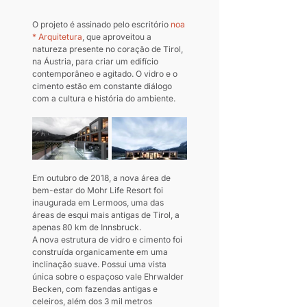
O projeto é assinado pelo escritório 
noa 
* Arquitetura
, que aproveitou a 
natureza presente no coração de Tirol, 
na Áustria, para criar um edifício 
contemporâneo e agitado. O vidro e o 
cimento estão em constante diálogo 
com a cultura e história do ambiente.
Em outubro de 2018, a nova área de 
bem-estar do Mohr Life Resort foi 
inaugurada em Lermoos, uma das 
áreas de esqui mais antigas de Tirol, a 
apenas 80 km de Innsbruck.
A nova estrutura de vidro e cimento foi 
construída organicamente em uma 
inclinação suave. Possui uma vista 
única sobre o espaçoso vale Ehrwalder 
Becken, com fazendas antigas e 
celeiros, além dos 3 mil metros 