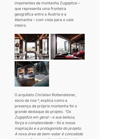
imponentes da montanha Zugspitze – 
que representa uma fronteira 
geográfica entre a Áustria e a 
Alemanha – com vista para o vale 
inteiro.
O arquiteto Christian Rottensteiner, 
sócio da noa *, explica como a 
presença da própria montanha foi o 
grande destaque do projeto. 
“Os 
Zugspitze em geral – e sua beleza, 
força e complexidade – foi a nossa 
inspiração e a protagonista do projeto. 
A nova área de bem-estar é concebida 