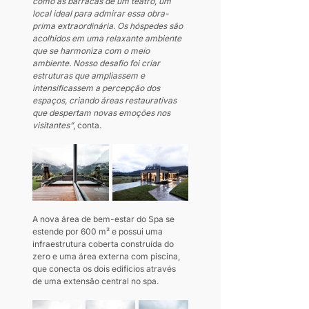
como as barracas de um teatro, um 
local ideal para admirar essa obra-
prima extraordinária. Os hóspedes são 
acolhidos em uma relaxante ambiente 
que se harmoniza com o meio 
ambiente. Nosso desafio foi criar 
estruturas que ampliassem e 
intensificassem a percepção dos 
espaços, criando áreas restaurativas 
que despertam novas emoções nos 
visitantes”
, conta.
A nova área de bem-estar do Spa se 
estende por 600 m² e possui uma 
infraestrutura coberta construída do 
zero e uma área externa com piscina, 
que conecta os dois edifícios através 
de uma extensão central no spa.