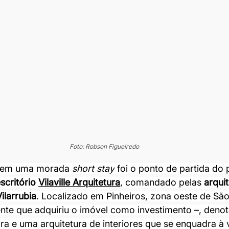
Foto: Robson Figueiredo
 em uma morada 
short stay
 foi o ponto de partida do 
scritório 
Vilaville Arquitetura
, comandado pelas 
arqui
ilarrubia
. Localizado em Pinheiros, zona oeste de São
ente que adquiriu o imóvel como investimento –, deno
a e uma arquitetura de interiores que se enquadra à 