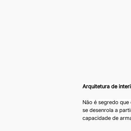
Arquitetura de inter
Não é segredo que 
se desenrola a part
capacidade de arma