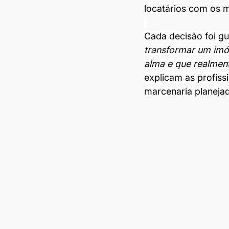
locatários com os ma
Cada decisão foi gu
transformar um imó
alma e que realmen
explicam as profiss
marcenaria planeja