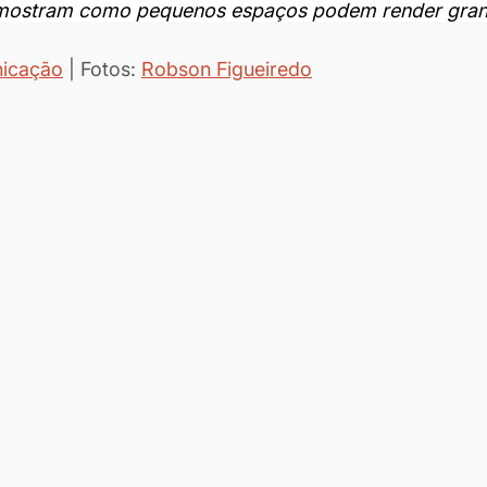
a mostram como pequenos espaços podem render gran
icação
 | Fotos: 
Robson Figueiredo