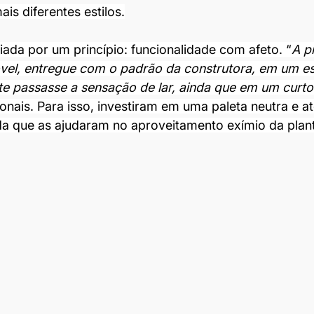
is diferentes estilos.
iada por um princípio: funcionalidade com afeto. “
A p
vel, entregue com o padrão da construtora, em um 
te passasse a sensação de lar, ainda que em um curto
ionais. Para isso, investiram em uma paleta neutra e a
da que as ajudaram no aproveitamento exímio da plant