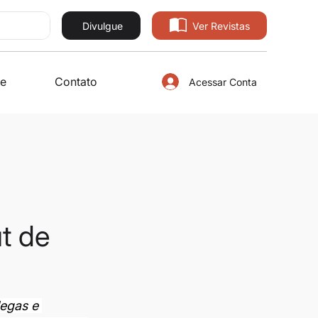
Divulgue
Ver Revistas
e
Contato
Acessar Conta
ut de
egas e 