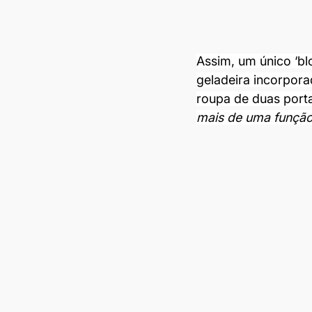
Assim, um único ‘bl
geladeira incorpora
roupa de duas porta
mais de uma funçã