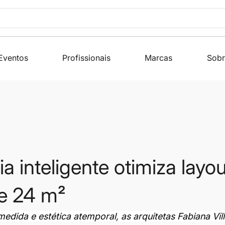
Eventos
Profissionais
Marcas
Sobr
a inteligente otimiza layo
de 24 m²
dida e estética atemporal, as arquitetas Fabiana Vill