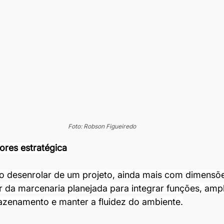
Foto: Robson Figueiredo
iores estratégica
o desenrolar de um projeto, ainda mais com dimensõ
ir da marcenaria planejada para integrar funções, ampl
zenamento e manter a fluidez do ambiente.