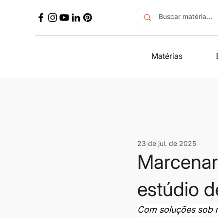
Matérias
23 de jul. de 2025
Marcenari
estúdio 
Com soluções sob me