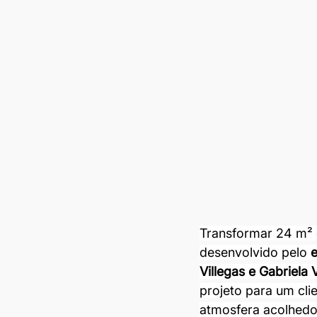
Transformar 24 m²
desenvolvido pelo 
e
Villegas e Gabriela V
projeto para um cli
atmosfera acolhedor