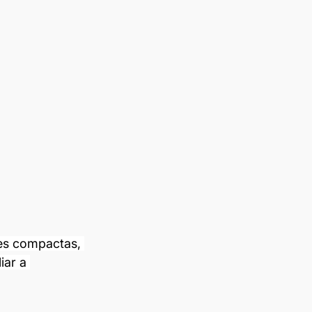
es compactas, 
iar a 