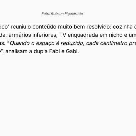
Foto: Robson Figueiredo
oco’ reuniu o conteúdo muito bem resolvido: cozinha 
da, armários inferiores, TV enquadrada em nicho e u
s. “
Quando o espaço é reduzido, cada centímetro pre
o
”, analisam a dupla Fabi e Gabi.