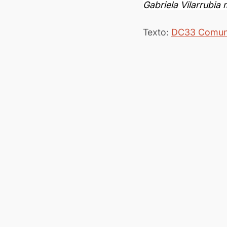
Gabriela Vilarrubi
Texto: 
DC33 Comun