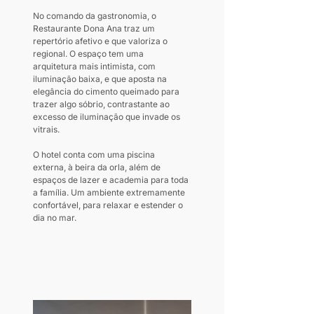
No comando da gastronomia, o 
Restaurante Dona Ana traz um 
repertório afetivo e que valoriza o 
regional. O espaço tem uma 
arquitetura mais intimista, com 
iluminação baixa, e que aposta na 
elegância do cimento queimado para 
trazer algo sóbrio, contrastante ao 
excesso de iluminação que invade os 
vitrais.
O hotel conta com uma piscina 
externa, à beira da orla, além de 
espaços de lazer e academia para toda 
a família. Um ambiente extremamente 
confortável, para relaxar e estender o 
dia no mar.