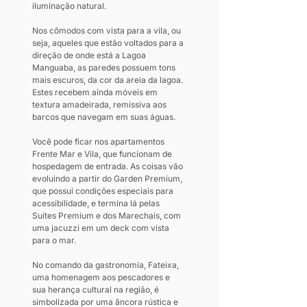
iluminação natural.
Nos cômodos com vista para a vila, ou 
seja, aqueles que estão voltados para a 
direção de onde está a Lagoa 
Manguaba, as paredes possuem tons 
mais escuros, da cor da areia da lagoa. 
Estes recebem ainda móveis em 
textura amadeirada, remissiva aos 
barcos que navegam em suas águas.
Você pode ficar nos apartamentos 
Frente Mar e Vila, que funcionam de 
hospedagem de entrada. As coisas vão 
evoluindo a partir do Garden Premium, 
que possui condições especiais para 
acessibilidade, e termina lá pelas 
Suítes Premium e dos Marechais, com 
uma jacuzzi em um deck com vista 
para o mar.
No comando da gastronomia, Fateixa, 
uma homenagem aos pescadores e 
sua herança cultural na região, é 
simbolizada por uma âncora rústica e 