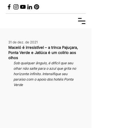
31 de dez. de 2021
Maceió é irresistível – a trinca Pajuçara,
Ponta Verde e Jatiúca é um colírio aos
olhos
Sob qualquer ângulo, é difícil que seu 
olhar não salte para o azul que grita no 
horizonte infinito. Intensifique seu 
paraíso com o apoio dos hotéis Ponta 
Verde