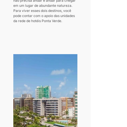
não precisa andar e andar para chegar 
em um lugar de abundante natureza.
Para viver esses dois destinos, você 
pode contar com o apoio das unidades 
da rede de hotéis Ponta Verde.