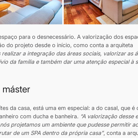
espaço para o desnecessário. A valorização dos espaç
o do projeto desde o início, como conta a arquiteta 
ealizar a integração das áreas sociais, valorizar as á
vio da família e também dar uma atenção especial à s
e máster
ítes da casa, está uma em especial: a do casal, que 
 banheiro com ducha e banheira. 
“A valorização desse 
e nós projetamos um ambiente que pudesse permitir ao 
rutar de um SPA dentro da própria casa”
, conta a arqu