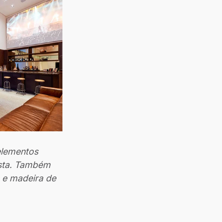
elementos 
ista. Também 
 e madeira de 