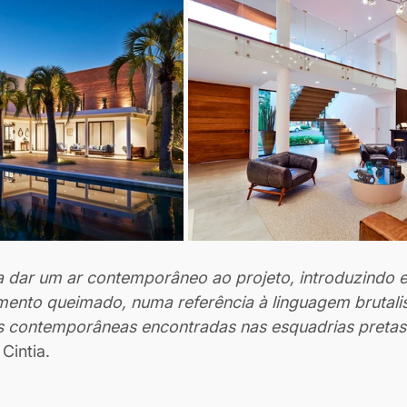
era dar um ar contemporâneo ao projeto, introduzindo 
imento queimado, numa referência à linguagem brutal
as contemporâneas encontradas nas esquadrias pretas
 Cintia.