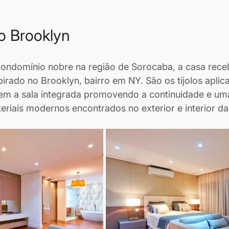
o Brooklyn
ondomínio nobre na região de Sorocaba, a casa rece
pirado no Brooklyn, bairro em NY. São os tijolos aplic
em a sala integrada promovendo a continuidade e u
eriais modernos encontrados no exterior e interior d