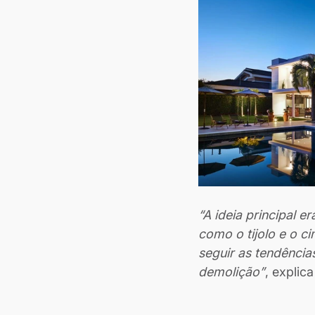
“A ideia principal 
como o tijolo e o c
seguir as tendênci
demolição”
, explica