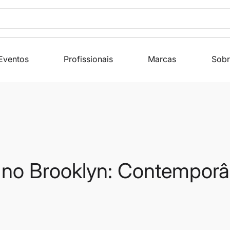
Eventos
Profissionais
Marcas
Sobr
o no Brooklyn: Contempor