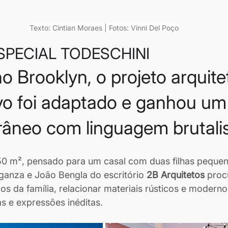
Texto: Cintian Moraes | Fotos: Vinni Del Poço
SPECIAL TODESCHINI
no Brooklyn, o projeto arquite
vo foi adaptado e ganhou um 
âneo com linguagem brutalis
50 m², pensado para um casal com duas filhas pequen
uganza e João Bengla do escritório 
2B Arquitetos
 proc
os da família, relacionar materiais rústicos e moderno
as e expressões inéditas.