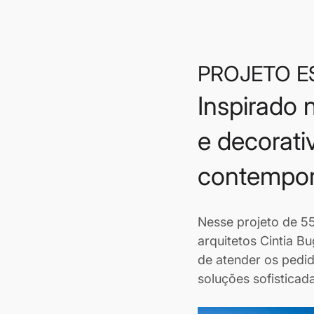
PROJETO E
Inspirado 
e decorati
contempor
Nesse projeto de 5
arquitetos Cintia B
de atender os pedid
soluções sofisticad