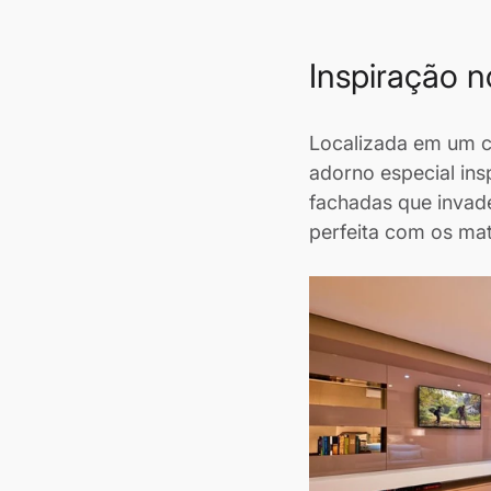
Inspiração n
Localizada em um c
adorno especial ins
fachadas que invad
perfeita com os mat