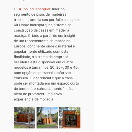
O 
G
rupo Indusparquet
, líder no 
segmento de pisos de madeiras 
tropicais, amplia seu portfólio e lança o 
Kit Home Indusparquet, sistema de 
construção de casas em madeira 
maciça. Criado a partir de um insight 
de um representante da marca na 
Europa, continente onde o material é 
popularmente utilizado com esta 
finalidade, o sistema da empresa 
brasileira está disponível em quatro 
modelos e tamanhos: 20, 20+, 30 e 40, 
com opção de personalização sob 
consulta. O diferencial é que a casa 
pode ser montada em um espaço curto 
de tempo (aproximadamente 1 mês), 
além de promover uma nova 
experiência de moradia.