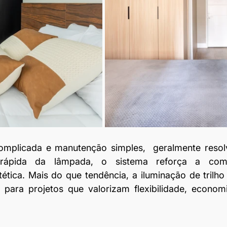
omplicada e manutenção simples,  geralmente resol
rápida da lâmpada, o sistema reforça a comb
tética. Mais do que tendência, a iluminação de trilho
a para projetos que valorizam flexibilidade, econom