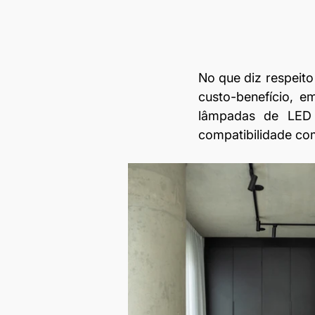
No que diz respeito 
custo-benefício, 
lâmpadas de LED s
compatibilidade co