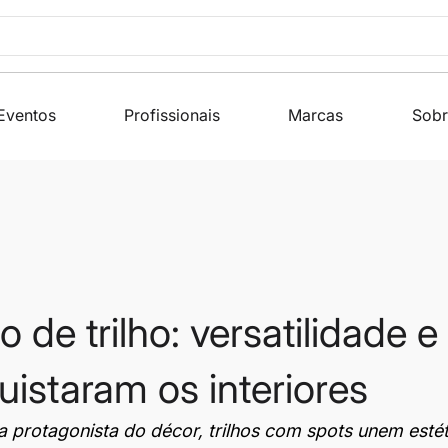
Eventos
Profissionais
Marcas
Sobr
 de trilho: versatilidade e
istaram os interiores
a protagonista do décor, trilhos com spots unem estét