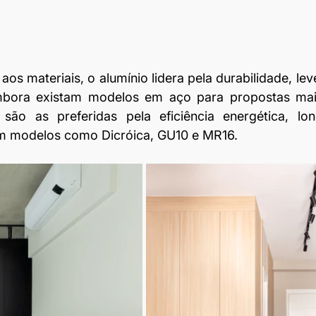
aos materiais, o alumínio lidera pela durabilidade, lev
embora existam modelos em aço para propostas mais
ão as preferidas pela eficiência energética, long
m modelos como Dicróica, GU10 e MR16.