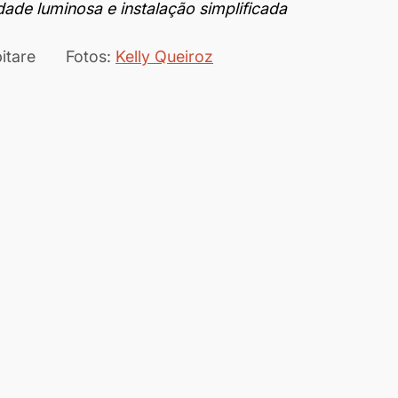
lidade luminosa e instalação simplificada
Texto: Redação Habitare	Fotos: 
Kelly Queiroz