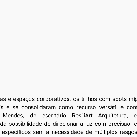
ojas e espaços corporativos, os trilhos com spots mi
ais e se consolidaram como recurso versátil e con
e Mendes, do escritório 
ResiliArt Arquitetura,
 e
a possibilidade de direcionar a luz com precisão, c
específicos sem a necessidade de múltiplos rasgos 