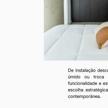
De instalação desc
úmido ou troca 
funcionalidade e es
escolha estratégic
contemporânea.