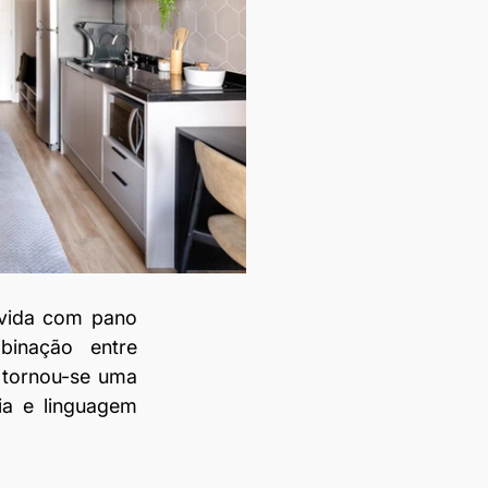
vida com pano 
inação entre 
 tornou-se uma 
ia e linguagem 