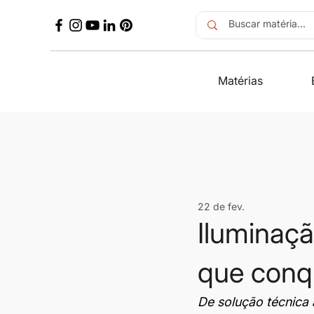
Matérias
22 de fev.
Iluminação
que conqu
De solução técnica 