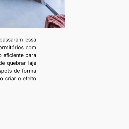
apassaram essa 
ormitórios com 
eficiente para 
 quebrar laje 
spots de forma 
criar o efeito 