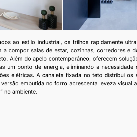
ados ao estilo industrial, os trilhos rapidamente ultr
m a compor salas de estar, cozinhas, corredores e d
reto. Além do apelo contemporâneo, oferecem solução 
 um ponto de energia, eliminando a necessidade de
ões elétricas. A canaleta fixada no teto distribui os 
 versão embutida no forro acrescenta leveza visual ao 
” no ambiente.