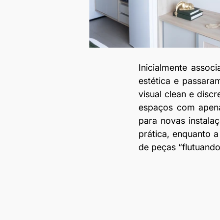
Inicialmente associ
estética e passara
visual clean e disc
espaços com apenas
para novas instalaç
prática, enquanto a
de peças “flutuando