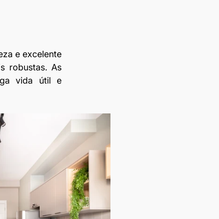
eza e excelente 
 robustas. As 
a vida útil e 