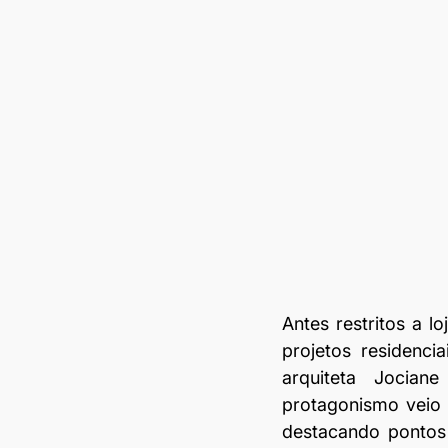
Antes restritos a l
projetos residenci
arquiteta Jocian
protagonismo veio d
destacando pontos 