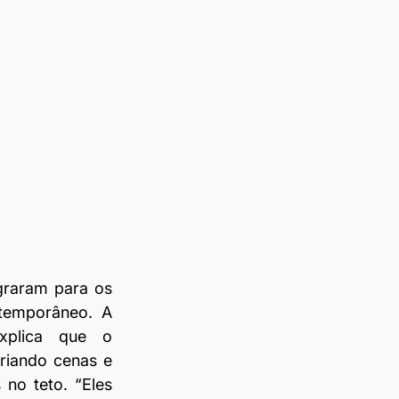
graram para os 
temporâneo. A 
xplica que o 
riando cenas e 
no teto. “Eles 