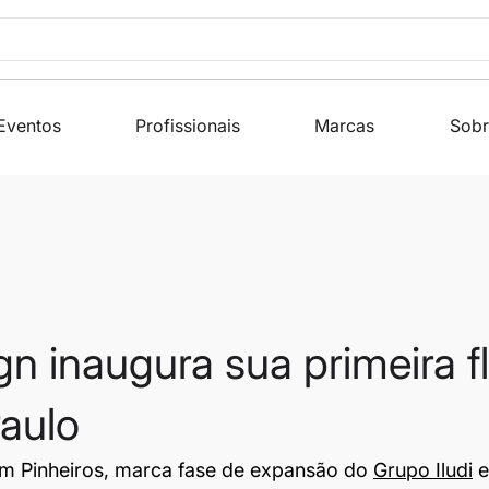
Eventos
Profissionais
Marcas
Sobr
ign inaugura sua primeira f
aulo
em Pinheiros, marca fase de expansão do 
Grupo Iludi
 