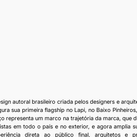
sign autoral brasileiro criada pelos designers e arquit
ugura sua primeira flagship no Lapi, no Baixo Pinheiros
o representa um marco na trajetória da marca, que d
stas em todo o país e no exterior, e agora amplia s
riência direta ao público final, arquitetos e pro