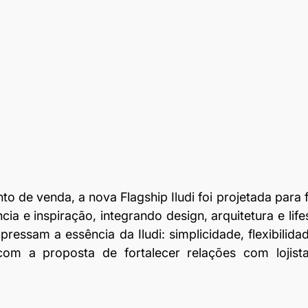
o de venda, a nova Flagship Iludi foi projetada para 
ia e inspiração, integrando design, arquitetura e life
ressam a essência da Iludi: simplicidade, flexibilidad
m a proposta de fortalecer relações com lojistas