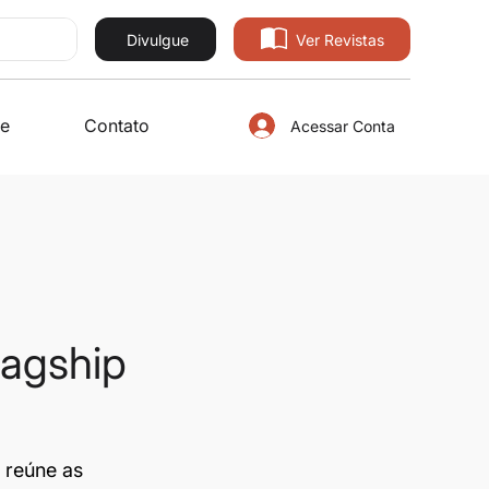
Divulgue
Ver Revistas
e
Contato
Acessar Conta
lagship
e reúne as 