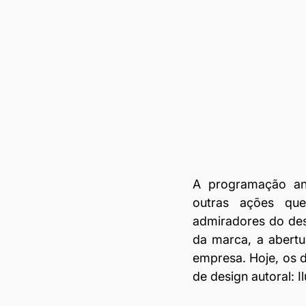
A programação anua
outras ações que 
admiradores do des
da marca, a abertu
empresa. Hoje, os d
de design autoral: I