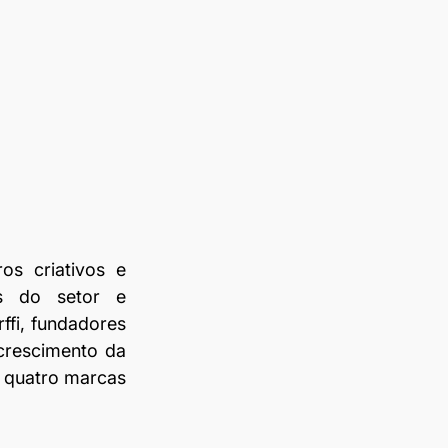
s criativos e 
s do setor e 
fi, fundadores 
rescimento da 
 quatro marcas 