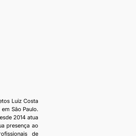
etos Luiz Costa 
, em São Paulo. 
esde 2014 atua 
ua presença ao 
fissionais de 