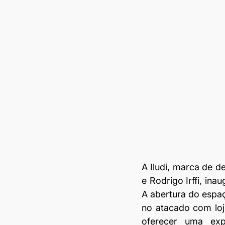
A Iludi, marca de de
e Rodrigo Irffi, ina
A abertura do espaç
no atacado com loji
oferecer uma expe