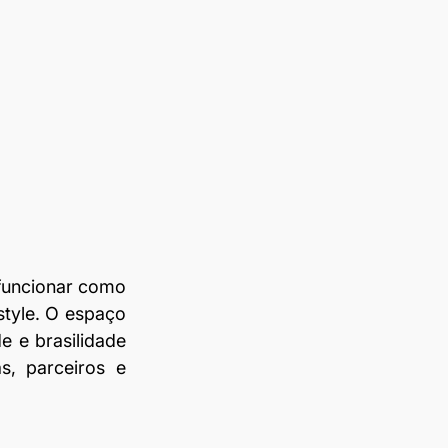
funcionar como 
style. O espaço 
e e brasilidade 
, parceiros e 