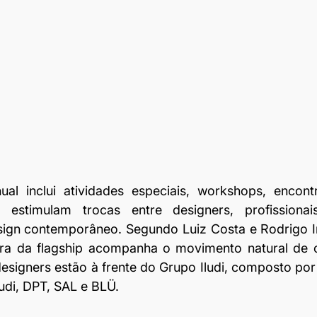
l inclui atividades especiais, workshops, encontro
estimulam trocas entre designers, profissionai
ign contemporâneo. Segundo Luiz Costa e Rodrigo Irf
ra da flagship acompanha o movimento natural de c
esigners estão à frente do Grupo Iludi, composto por
ludi, DPT, SAL e BLÜ.