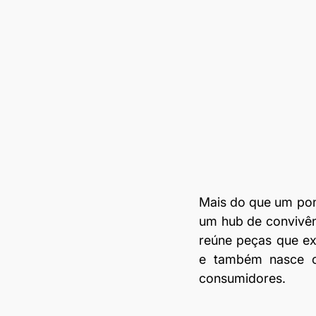
Mais do que um pont
um hub de convivênc
reúne peças que exp
e também nasce co
consumidores. 