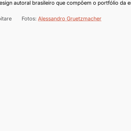
esign autoral brasileiro que compõem o portfólio da 
Texto: Redação Habitare	Fotos: 
Alessandro Gruetzmacher