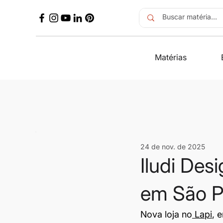
Matérias
24 de nov. de 2025
Iludi Des
em São P
Nova loja no
 Lapi
, 