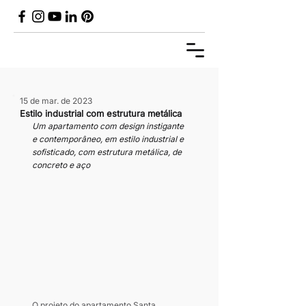
15 de mar. de 2023
Estilo industrial com estrutura metálica
Um apartamento com design instigante 
e contemporâneo, em estilo industrial e 
sofisticado, com estrutura metálica, de 
concreto e aço
O projeto do apartamento Santa 