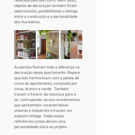
realizado pelo escritório. Além disso, 
objetos de decoração também foram 
selecionados, possibilitando o diálogo 
entre a construção e a personalidade 
dos moradores.
As plantas fizeram toda a diferença na 
decoração deste apartamento. Repare 
que elas harmonizam com a paleta de 
cores do apartamento, composta por 
cinza, branco e verde.  Também 
trazem o frescor da natureza para o 
lar, contrapondo-se aos revestimentos 
que apresentam características 
urbanas e industriais e trazem um 
aspecto vintage. Todas essas 
referências juntas deram uma 
personalidade única ao projeto.