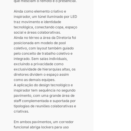
que mesclam o remoto e o presencial.
Ainda como elemento criativo e 
inspirador, um túnel iluminado por LED 
traz movimento e identidade 
tecnológica, conectando copa, espaço 
social e áreas colaborativas.
Ainda no térreo a área da Diretoria foi 
posicionada em modelo de pool 
coletivo, com layout também guiado 
pelo conceito de trabalho coletivo e 
integrado. Sem salas individuais, 
excluindo a privacidade como 
exclusividade de hierarquias altas, os 
diretores dividem o espaço assim 
como as demais equipes.
A aplicação do design tecnológico e 
inspirador tem sequência no segundo 
pavimento, com uma grande área de 
staff complementada e suportada por 
tipologias de reuniões colaborativas e 
criativas.
Em ambos pavimentos, um corredor 
funcional abriga lockers para uso 