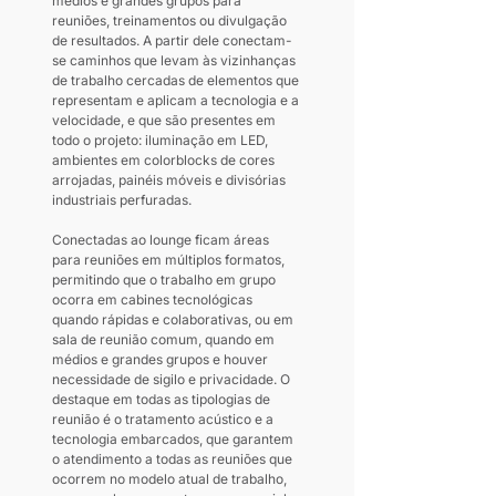
médios e grandes grupos para 
reuniões, treinamentos ou divulgação 
de resultados. A partir dele conectam-
se caminhos que levam às vizinhanças 
de trabalho cercadas de elementos que 
representam e aplicam a tecnologia e a 
velocidade, e que são presentes em 
todo o projeto: iluminação em LED, 
ambientes em colorblocks de cores 
arrojadas, painéis móveis e divisórias 
industriais perfuradas.
Conectadas ao lounge ficam áreas 
para reuniões em múltiplos formatos, 
permitindo que o trabalho em grupo 
ocorra em cabines tecnológicas 
quando rápidas e colaborativas, ou em 
sala de reunião comum, quando em 
médios e grandes grupos e houver 
necessidade de sigilo e privacidade. O 
destaque em todas as tipologias de 
reunião é o tratamento acústico e a 
tecnologia embarcados, que garantem 
o atendimento a todas as reuniões que 
ocorrem no modelo atual de trabalho, 