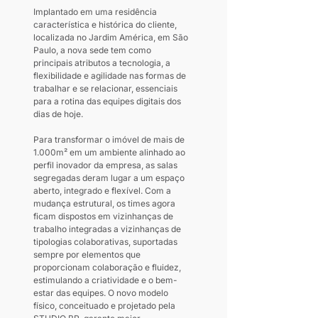
Implantado em uma residência 
característica e histórica do cliente, 
localizada no Jardim América, em São 
Paulo, a nova sede tem como 
principais atributos a tecnologia, a 
flexibilidade e agilidade nas formas de 
trabalhar e se relacionar, essenciais 
para a rotina das equipes digitais dos 
dias de hoje.
Para transformar o imóvel de mais de 
1.000m² em um ambiente alinhado ao 
perfil inovador da empresa, as salas 
segregadas deram lugar a um espaço 
aberto, integrado e flexível. Com a 
mudança estrutural, os times agora 
ficam dispostos em vizinhanças de 
trabalho integradas a vizinhanças de 
tipologias colaborativas, suportadas 
sempre por elementos que 
proporcionam colaboração e fluidez, 
estimulando a criatividade e o bem-
estar das equipes. O novo modelo 
físico, conceituado e projetado pela 