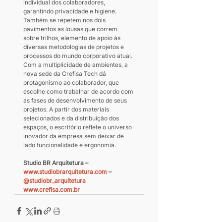
individual dos colaboradores, 
garantindo privacidade e higiene. 
Também se repetem nos dois 
pavimentos as lousas que correm 
sobre trilhos, elemento de apoio às 
diversas metodologias de projetos e 
processos do mundo corporativo atual.
Com a multiplicidade de ambientes, a 
nova sede da Crefisa Tech dá 
protagonismo ao colaborador, que 
escolhe como trabalhar de acordo com 
as fases de desenvolvimento de seus 
projetos. A partir dos materiais 
selecionados e da distribuição dos 
espaços, o escritório reflete o universo 
inovador da empresa sem deixar de 
lado funcionalidade e ergonomia.
Studio BR Arquitetura – 
www.studiobrarquitetura.com
 – 
@studiobr_arquitetura
www.crefisa.com.br