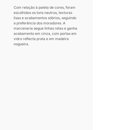
Com relação à paleta de cores, foram 
escolhidos os tons neutros, texturas 
lisas e acabamentos sóbrios, seguindo 
a preferência dos moradores. A 
marcenaria segue linhas retas e ganha 
acabamento em cinza, com portas em 
vidro reflecta prata e em madeira 
nogueira.