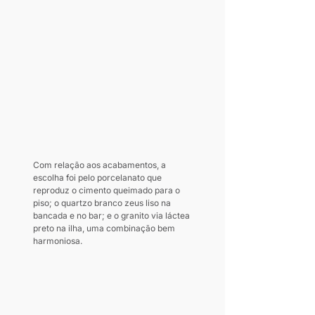
Com relação aos acabamentos, a 
escolha foi pelo porcelanato que 
reproduz o cimento queimado para o 
piso; o quartzo branco zeus liso na 
bancada e no bar; e o granito via láctea 
preto na ilha, uma combinação bem 
harmoniosa.