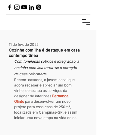
11 de fev. de 2025
Cozinha com ilha é destaque em casa
contemporânea
Com toneladas sóbrios e integração, a 
cozinha com ilha torna-se o coração 
da casa reformada
Recém-casados, o jovem casal que 
adora receber e apreciar um bom 
vinho, contratou os serviços da 
designer de interiores 
Fernanda 
Olinto
 para desenvolver um novo 
projeto para essa casa de 250m², 
localizada em Campinas-SP, e assim 
iniciar uma nova etapa na vida deles.