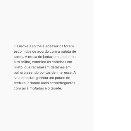
Os móveis soltos e acessórios foram 
escolhidos de acordo com a paleta de 
cores. A mesa de jantar em laca cinza 
alto brilho, combina as cadeiras em 
preto, que receberam detalhes em 
palha trazendo pontos de interesse. A 
sala de estar ganhou um pouco de 
textura, criando mais aconchegantes 
com as almofadas e o tapete.