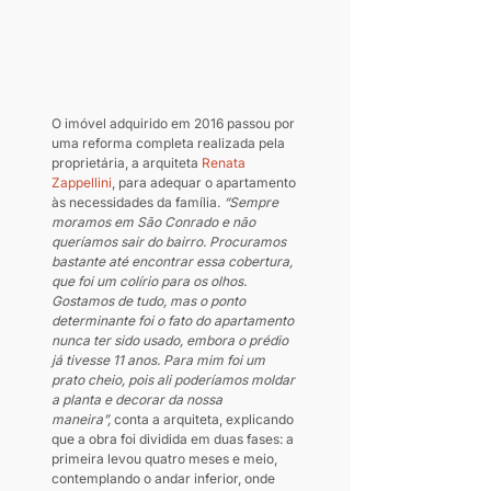
O imóvel adquirido em 2016 passou por 
uma reforma completa realizada pela 
proprietária, a arquiteta 
Renata 
Zappellini
, para adequar o apartamento 
às necessidades da família. 
“Sempre 
moramos em São Conrado e não 
queríamos sair do bairro. Procuramos 
bastante até encontrar essa cobertura, 
que foi um colírio para os olhos. 
Gostamos de tudo, mas o ponto 
determinante foi o fato do apartamento 
nunca ter sido usado, embora o prédio 
já tivesse 11 anos. Para mim foi um 
prato cheio, pois ali poderíamos moldar 
a planta e decorar da nossa 
maneira”,
 conta a arquiteta, explicando 
que a obra foi dividida em duas fases: a 
primeira levou quatro meses e meio, 
contemplando o andar inferior, onde 