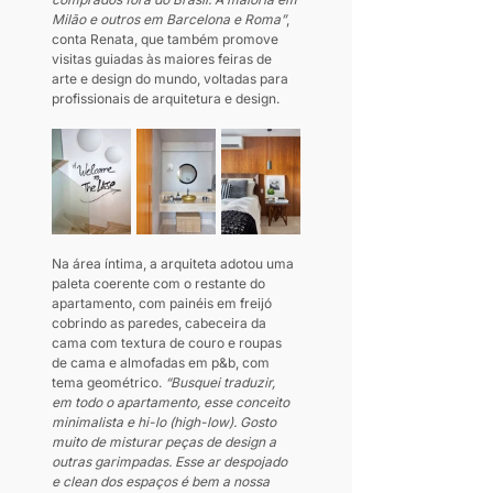
Milão e outros em Barcelona e Roma”
, 
conta Renata, que também promove 
visitas guiadas às maiores feiras de 
arte e design do mundo, voltadas para 
profissionais de arquitetura e design.
Na área íntima, a arquiteta adotou uma 
paleta coerente com o restante do 
apartamento, com painéis em freijó 
cobrindo as paredes, cabeceira da 
cama com textura de couro e roupas 
de cama e almofadas em p&b, com 
tema geométrico. 
“Busquei traduzir, 
em todo o apartamento, esse conceito 
minimalista e hi-lo (high-low). Gosto 
muito de misturar peças de design a 
outras garimpadas. Esse ar despojado 
e clean dos espaços é bem a nossa 