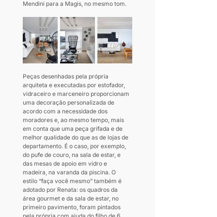
Mendini para a Magis, no mesmo tom.
Peças desenhadas pela própria 
arquiteta e executadas por estofador, 
vidraceiro e marceneiro proporcionam 
uma decoração personalizada de 
acordo com a necessidade dos 
moradores e, ao mesmo tempo, mais 
em conta que uma peça grifada e de 
melhor qualidade do que as de lojas de 
departamento. É o caso, por exemplo, 
do pufe de couro, na sala de estar, e 
das mesas de apoio em vidro e 
madeira, na varanda da piscina. O 
estilo “faça você mesmo” também é 
adotado por Renata: os quadros da 
área gourmet e da sala de estar, no 
primeiro pavimento, foram pintados 
pela própria com ajuda do filho de 6 