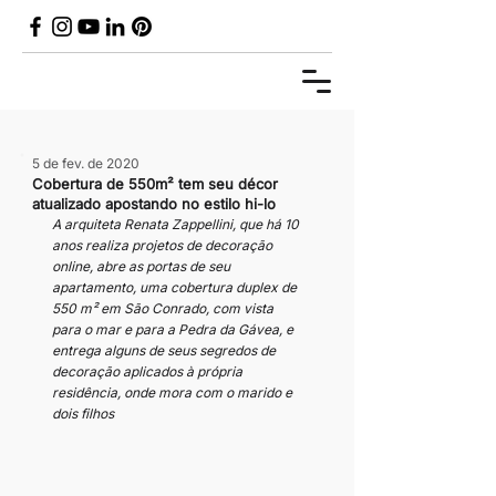
5 de fev. de 2020
Cobertura de 550m² tem seu décor
atualizado apostando no estilo hi-lo
A arquiteta Renata Zappellini, que há 10 
anos realiza projetos de decoração 
online, abre as portas de seu 
apartamento, uma cobertura duplex de 
550 m² em São Conrado, com vista 
para o mar e para a Pedra da Gávea, e 
entrega alguns de seus segredos de 
decoração aplicados à própria 
residência, onde mora com o marido e 
dois filhos