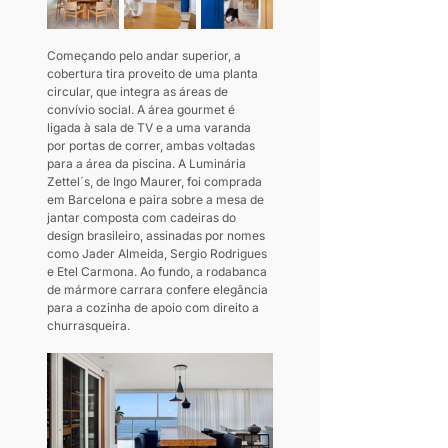
Começando pelo andar superior, a 
cobertura tira proveito de uma planta 
circular, que integra as áreas de 
convívio social. A área gourmet é 
ligada à sala de TV e a uma varanda 
por portas de correr, ambas voltadas 
para a área da piscina. A Luminária 
Zettel´s, de Ingo Maurer, foi comprada 
em Barcelona e paira sobre a mesa de 
jantar composta com cadeiras do 
design brasileiro, assinadas por nomes 
como Jader Almeida, Sergio Rodrigues 
e Etel Carmona. Ao fundo, a rodabanca 
de mármore carrara confere elegância 
para a cozinha de apoio com direito a 
churrasqueira.