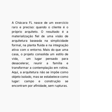
A Chácara FL nasce de um exercício 
raro e preciso: quando o cliente é o 
próprio arquiteto. O resultado é a 
materialização fiel de uma visão de 
arquitetura baseada na simplicidade 
formal, na planta fluida e na integração 
ativa com o entorno. Mais do que uma 
casa, o projeto consolida um estilo de 
vida,  um lugar pensado para 
desacelerar, reunir a família e 
transformar a contemplação em rotina. 
Aqui, a arquitetura não se impõe como 
objeto isolado, mas se estabelece como 
lugar: campo e construção se 
encontram por afinidade, sem rupturas.