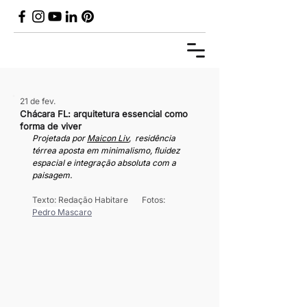
21 de fev.
Chácara FL: arquitetura essencial como
forma de viver
Projetada por 
Maicon Liv
,  residência 
térrea aposta em minimalismo, fluidez 
espacial e integração absoluta com a 
paisagem.
Texto: Redação Habitare	Fotos: 
Pedro Mascaro