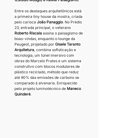
Entre os destaques arquitetônicos está 
a primeira tiny house da mostra, criada 
pelo carioca 
João Panaggio
. No Prédio 
23, entrada principal, o veterano 
Roberto Riscala 
assina o paisagismo de 
boas-vindas, enquanto o lounge da 
Peugeot, projetado por 
Gisele Taranto 
Arquitetura
, combina sofisticação e 
tecnologia, um túnel imersivo com 
obras do Marcelo Prates e um sistema 
construtivo com blocos modulares de 
plástico reciclado, método que reduz 
até 90% das emissões de carbono se 
comparado à alvenaria. Enriquecido 
pelo projeto luminotécnico de 
Maneco 
Quinderé
.