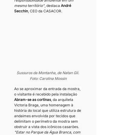
responsabilidade ambiental em um 
mesmo território"
, destaca 
André 
Secchin
, CEO da CASACOR.
Sussuros da Montanha, de Natan Gil. 
Foto: Carolina Mossin
Ao se aproximar da entrada da mostra, 
o visitante é recebido pela instalação 
Abram-se as cortinas
, da arquiteta 
Victoria Braga, uma homenagem à 
história do local que utiliza estrutura de 
andaimes envolvida por tecidos que 
delimitam o perímetro da mostra sem 
obstruir a vista dos icônicos casarões. 
"Estar no Parque da Água Branca, com 