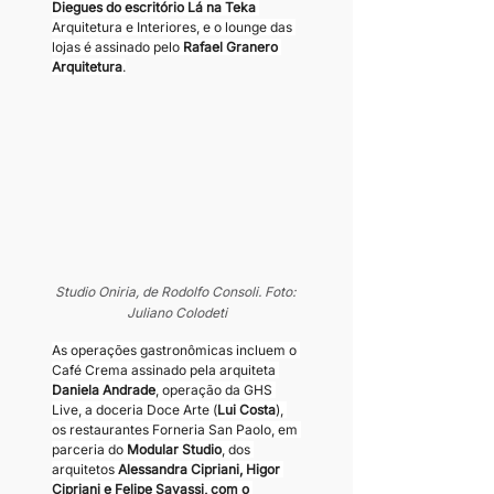
Diegues do escritório Lá na Teka 
Arquitetura e Interiores, e o lounge das 
lojas é assinado pelo 
Rafael Granero 
Arquitetura
.
Studio Oniria, de Rodolfo Consoli. Foto: 
Juliano Colodeti
As operações gastronômicas incluem o 
Café Crema assinado pela arquiteta
Daniela Andrade
, operação da GHS 
Live, a doceria Doce Arte (
Lui Costa
), 
os restaurantes Forneria San Paolo, em 
parceria do 
Modular Studio
, dos 
arquitetos
 Alessandra Cipriani, Higor 
Cipriani e Felipe Savassi, com o 