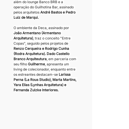
além do lounge Banco BRB e a 
operação do Guilhotina Bar, assinado 
pelos arquitetos 
André Bastos e Pedro 
Luiz de Marqui.
O ambiente da Deca, assinado por 
João Armentano (Armentano 
Arquitetura)
, traz o conceito "Entre 
Copas", seguido pelos projetos de 
Renzo Cerqueira e Rodrigo Cunha 
(Rodra Arquitetura). Dado Castello 
Branco Arquiteutura
, em parceria com 
seu filho 
Guilherme
, apresenta um 
living de colecionador, enquanto entre 
os estreantes destacam-se 
Larissa 
Perna (La Rous Studio), Marta Martins, 
Yara Elias (Lynhas Arquitetura) e 
Fernanda Zulzke Interiores.