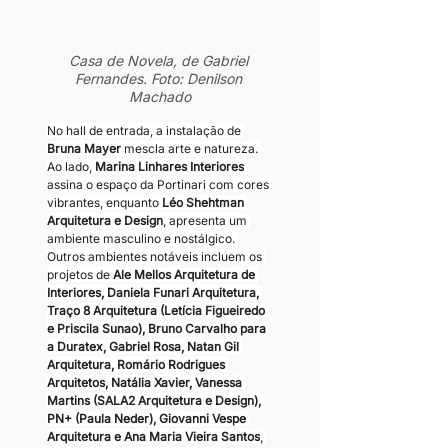
Casa de Novela, de Gabriel 
Fernandes. Foto: Denilson 
Machado
No hall de entrada, a instalação de 
Bruna Mayer 
mescla arte e natureza. 
Ao lado, 
Marina Linhares Interiores
assina o espaço da Portinari com cores 
vibrantes, enquanto 
Léo Shehtman 
Arquitetura e Design
, apresenta um 
ambiente masculino e nostálgico. 
Outros ambientes notáveis incluem os 
projetos de 
Ale Mellos Arquitetura de 
Interiores, Daniela Funari Arquitetura, 
Traço 8 Arquitetura (Letícia Figueiredo 
e Priscila Sunao), Bruno Carvalho para 
a Duratex, Gabriel Rosa, Natan Gil 
Arquitetura, Romário Rodrigues 
Arquitetos, Natália Xavier, Vanessa 
Martins (SALA2 Arquitetura e Design), 
PN+ (Paula Neder), Giovanni Vespe 
Arquitetura e Ana Maria Vieira Santos
, 