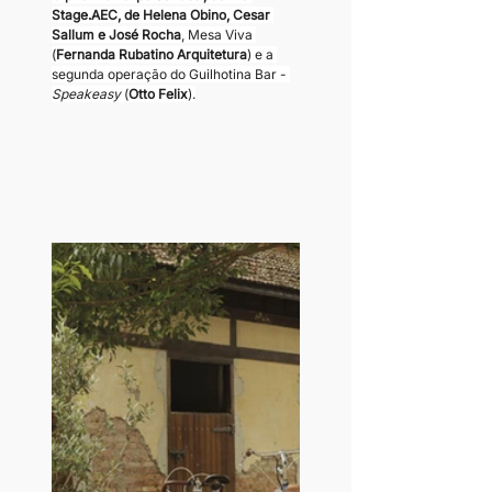
Stage.AEC, de Helena Obino, Cesar 
Sallum e José Rocha
, Mesa Viva 
(
Fernanda Rubatino Arquitetura
) e a 
segunda operação do Guilhotina Bar - 
Speakeasy 
(
Otto Felix
).