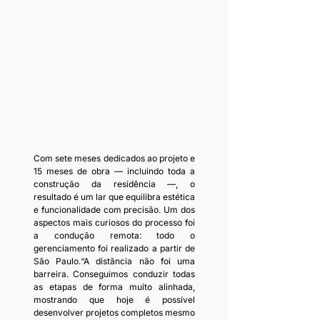
Com sete meses dedicados ao projeto e 
15 meses de obra — incluindo toda a 
construção da residência —, o 
resultado é um lar que equilibra estética 
e funcionalidade com precisão. Um dos 
aspectos mais curiosos do processo foi 
a condução remota: todo o 
gerenciamento foi realizado a partir de 
São Paulo.“A distância não foi uma 
barreira. Conseguimos conduzir todas 
as etapas de forma muito alinhada, 
mostrando que hoje é possível 
desenvolver projetos completos mesmo 