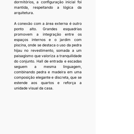
dormitórios, a configuração inicial foi 
mantida, respeitando a lógica da 
arquitetura.
A conexão com a área externa é outro 
ponto alto. Grandes esquadrias 
promovem a integração entre os 
espaços internos e o jardim com 
piscina, onde se destaca o uso da pedra 
hijau no revestimento, somada a um 
paisagismo que valoriza a tranquilidade 
do conjunto. Hall de entrada e escadas 
seguem a mesma linguagem, 
combinando pedra e madeira em uma 
composição elegante e discreta, que se 
estende aos quartos e reforça a 
unidade visual da casa.