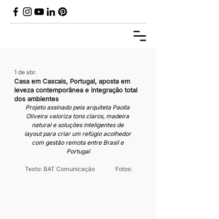
1 de abr.
Casa em Cascais, Portugal, aposta em
leveza contemporânea e integração total
dos ambientes
Projeto assinado pela arquiteta Paolla 
Oliveira valoriza tons claros, madeira 
natural e soluções inteligentes de 
layout para criar um refúgio acolhedor 
com gestão remota entre Brasil e 
Portugal
Texto: BAT Comunicação              Fotos: