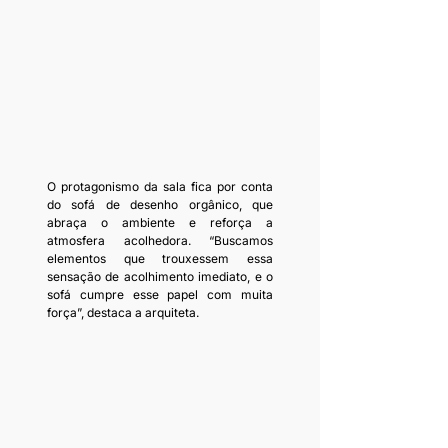
O protagonismo da sala fica por conta 
do sofá de desenho orgânico, que 
abraça o ambiente e reforça a 
atmosfera acolhedora. “Buscamos 
elementos que trouxessem essa 
sensação de acolhimento imediato, e o 
sofá cumpre esse papel com muita 
força”, destaca a arquiteta.