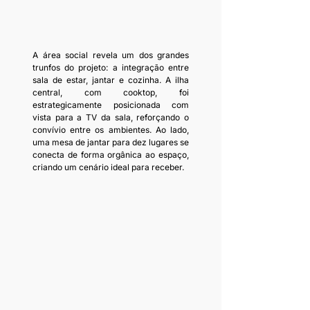
A área social revela um dos grandes 
trunfos do projeto: a integração entre 
sala de estar, jantar e cozinha. A ilha 
central, com cooktop, foi 
estrategicamente posicionada com 
vista para a TV da sala, reforçando o 
convívio entre os ambientes. Ao lado, 
uma mesa de jantar para dez lugares se 
conecta de forma orgânica ao espaço, 
criando um cenário ideal para receber.