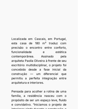
Localizada em Cascais, em Portugal, 
esta casa de 180 m² traduz com 
precisão o encontro entre conforto, 
funcionalidade e estética 
contemporânea. Assinado pela 
arquiteta Paolla Oliveira à frente de seu 
escritório multidisciplinar, o projeto foi 
concebido desde a fase inicial da 
construção — um diferencial que 
permitiu a perfeita integração entre 
arquitetura e interiores.
Pensada para acolher a rotina de uma 
família, a residência nasceu com o 
propósito de ser um espaço leve, fluido 
e convidativo. “Iniciamos o projeto de 
interiores ainda durante a construção, o 