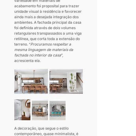
variedade em materiais de 
acabamento foi proposital para trazer 
unidade visual à residência e favorecer 
ainda mais a desejada integração dos 
ambientes. A fachada principal da casa 
foi definida através de dois volumes 
retangulares transpassados a uma viga 
retilínea, que corta toda a extensão do 
terreno. “
Procuramos respeitar a 
mesma linguagem de materiais da 
fachada no interior da casa
”, 
acrescenta ela.  
A decoração, que segue o estilo 
contemporâneo, quase minimalista, é 