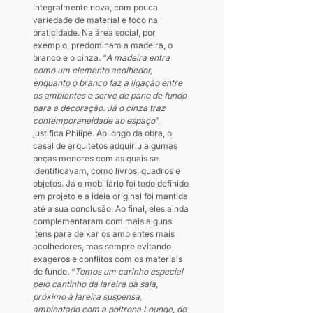
integralmente nova, com pouca 
variedade de material e foco na 
praticidade. Na área social, por 
exemplo, predominam a madeira, o 
branco e o cinza. “
A madeira entra 
como um elemento acolhedor, 
enquanto o branco faz a ligação entre 
os ambientes e serve de pano de fundo 
para a decoração. Já o cinza traz 
contemporaneidade ao espaço
”, 
justifica Philipe. Ao longo da obra, o 
casal de arquitetos adquiriu algumas 
peças menores com as quais se 
identificavam, como livros, quadros e 
objetos. Já o mobiliário foi todo definido 
em projeto e a ideia original foi mantida 
até a sua conclusão. Ao final, eles ainda 
complementaram com mais alguns 
itens para deixar os ambientes mais 
acolhedores, mas sempre evitando 
exageros e conflitos com os materiais 
de fundo. “
Temos um carinho especial 
pelo cantinho da lareira da sala, 
próximo à lareira suspensa, 
ambientado com a poltrona Lounge, do 