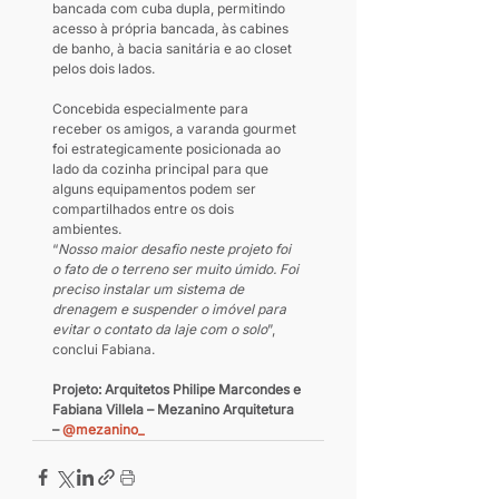
bancada com cuba dupla, permitindo 
acesso à própria bancada, às cabines 
de banho, à bacia sanitária e ao closet 
pelos dois lados.  
Concebida especialmente para 
receber os amigos, a varanda gourmet 
foi estrategicamente posicionada ao 
lado da cozinha principal para que 
alguns equipamentos podem ser 
compartilhados entre os dois 
ambientes.  
“
Nosso maior desafio neste projeto foi 
o fato de o terreno ser muito úmido. Foi 
preciso instalar um sistema de 
drenagem e suspender o imóvel para 
evitar o contato da laje com o solo
”, 
conclui Fabiana.
Projeto: Arquitetos Philipe Marcondes e 
Fabiana Villela – Mezanino Arquitetura 
– 
@mezanino_