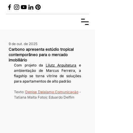
9 de out. de 2025
Carbono apresenta estúdio tropical
contemporâneo para o mercado
imobiliário
Com projeto da 
Lilutz Arquitetura
 e 
ambientação de Marcus Ferreira, a 
flagship se torna vitrine de soluções 
para apartamentos de alto padrão
Texto: 
Denise Delalamo Comunicação
 - 
Tatiana Malta	Fotos: Eduardo Delfim