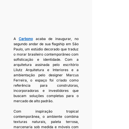
A 
Carbono
 acaba de inaugurar, no 
segundo andar de sua flagship em São 
Paulo, um estúdio decorado que traduz 
o morar brasileiro contemporâneo com 
sofisticação e identidade. Com a 
arquitetura assinada pelo escritório 
Lilutz Arquitetura e Interiores e a 
ambientação pelo designer Marcus 
Ferreira, o espaço foi criado como 
referência para construtoras, 
incorporadoras e investidores que 
buscam soluções completas para o 
mercado de alto padrão.
Com inspiração tropical 
contemporânea, o ambiente combina 
texturas naturais, paleta terrosa, 
marcenaria sob medida e móveis com 