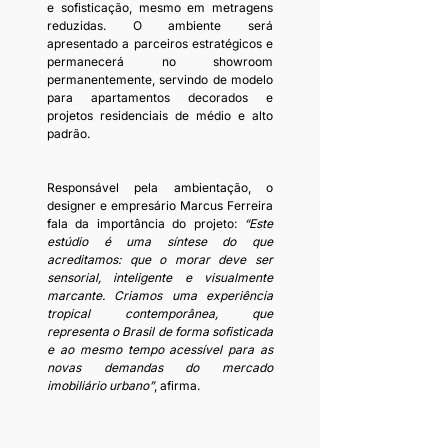
e sofisticação, mesmo em metragens 
reduzidas. O ambiente será 
apresentado a parceiros estratégicos e 
permanecerá no showroom 
permanentemente, servindo de modelo 
para apartamentos decorados e 
projetos residenciais de médio e alto 
padrão.
Responsável pela ambientação, o 
designer e empresário Marcus Ferreira 
fala da importância do projeto:
 “Este 
estúdio é uma síntese do que 
acreditamos: que o morar deve ser 
sensorial, inteligente e visualmente 
marcante. Criamos uma experiência 
tropical contemporânea, que 
representa o Brasil de forma sofisticada 
e ao mesmo tempo acessível para as 
novas demandas do mercado 
imobiliário urbano”
, afirma. 