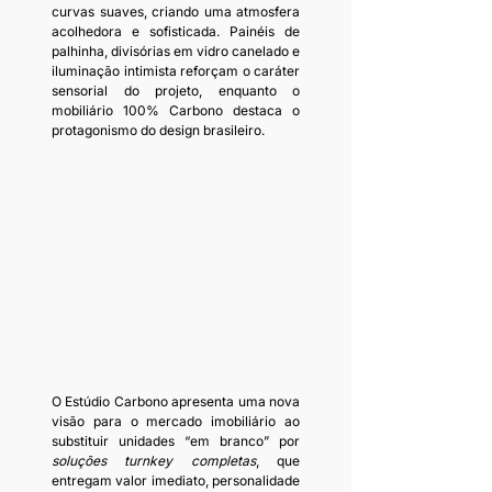
curvas suaves, criando uma atmosfera 
acolhedora e sofisticada. Painéis de 
palhinha, divisórias em vidro canelado e 
iluminação intimista reforçam o caráter 
sensorial do projeto, enquanto o 
mobiliário 100% Carbono destaca o 
protagonismo do design brasileiro.
O Estúdio Carbono apresenta uma nova 
visão para o mercado imobiliário ao 
substituir unidades “em branco” por 
soluções turnkey completas
, que 
entregam valor imediato, personalidade 