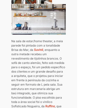
Na sala de estar/home theater, a meia 
parede foi pintada com a tonalidade 
Brisa do Mar, da 
Suvinil
, enquanto a 
outra metade recebeu um 
revestimento de tijolinhos brancos. O 
sofá de canto alemão, feito sob medida 
para o espaço, foi um pedido específico 
dos clientes e um grande desafio para 
a arquiteta, que o projetou para iniciar 
em frente à península da cozinha e 
seguir em formato de L pela sala. Sua 
estrutura em marcenaria abriga um 
baú integrado, que otimiza sua 
funcionalidade. O piso escolhido para 
toda a área social foi o vinílico 
Sofisticado Nogueira, da 
Ruffi
no
, que 