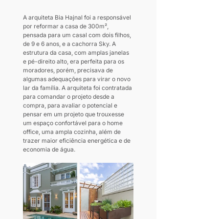
A arquiteta Bia Hajnal foi a responsável 
por reformar a casa de 300m², 
pensada para um casal com dois filhos, 
de 9 e 6 anos, e a cachorra Sky. A 
estrutura da casa, com amplas janelas 
e pé-direito alto, era perfeita para os 
moradores, porém, precisava de 
algumas adequações para virar o novo 
lar da família. A arquiteta foi contratada 
para comandar o projeto desde a 
compra, para avaliar o potencial e 
pensar em um projeto que trouxesse 
um espaço confortável para o home 
office, uma ampla cozinha, além de 
trazer maior eficiência energética e de 
economia de água.