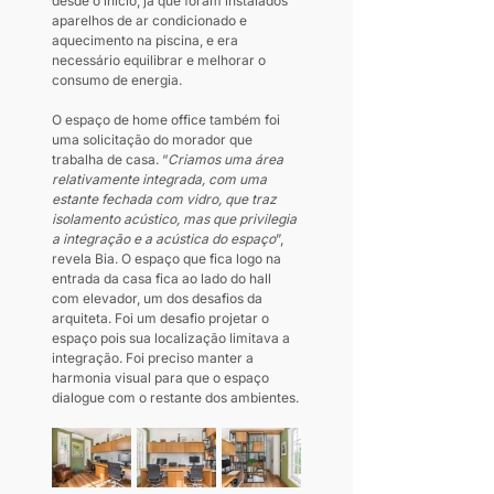
desde o início, já que foram instalados 
aparelhos de ar condicionado e 
aquecimento na piscina, e era 
necessário equilibrar e melhorar o 
consumo de energia.
O espaço de home office também foi 
uma solicitação do morador que 
trabalha de casa. “
Criamos uma área 
relativamente integrada, com uma 
estante fechada com vidro, que traz 
isolamento acústico, mas que privilegia 
a integração e a acústica do espaço
”, 
revela Bia. O espaço que fica logo na 
entrada da casa fica ao lado do hall 
com elevador, um dos desafios da 
arquiteta. Foi um desafio projetar o 
espaço pois sua localização limitava a 
integração. Foi preciso manter a 
harmonia visual para que o espaço 
dialogue com o restante dos ambientes.