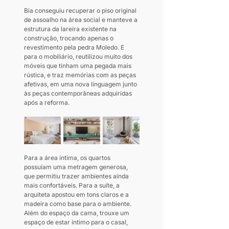
Bia conseguiu recuperar o piso original 
de assoalho na área social e manteve a 
estrutura da lareira existente na 
construção, trocando apenas o 
revestimento pela pedra Moledo. E 
para o mobiliário, reutilizou muito dos 
móveis que tinham uma pegada mais 
rústica, e traz memórias com as peças 
afetivas, em uma nova linguagem junto 
às peças contemporâneas adquiridas 
após a reforma.
Para a área intima, os quartos 
possuíam uma metragem generosa, 
que permitiu trazer ambientes ainda 
mais confortáveis. Para a suíte, a 
arquiteta apostou em tons claros e a 
madeira como base para o ambiente. 
Além do espaço da cama, trouxe um 
espaço de estar íntimo para o casal, 