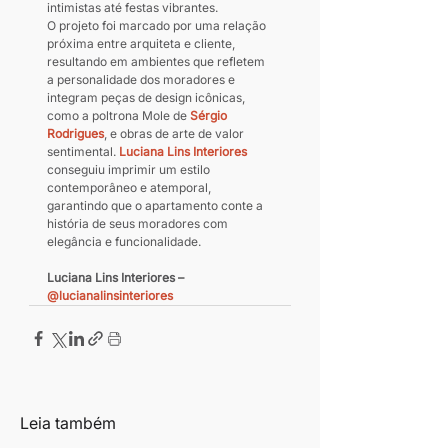
intimistas até festas vibrantes.
O projeto foi marcado por uma relação 
próxima entre arquiteta e cliente, 
resultando em ambientes que refletem 
a personalidade dos moradores e 
integram peças de design icônicas, 
como a poltrona Mole de 
Sérgio 
Rodrigues
, e obras de arte de valor 
sentimental. 
Luciana Lins Interiores
conseguiu imprimir um estilo 
contemporâneo e atemporal, 
garantindo que o apartamento conte a 
história de seus moradores com 
elegância e funcionalidade.
Luciana Lins Interiores – 
@lucianalinsinteriores
Leia também