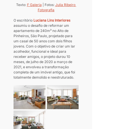
Texto: 
F Galeria
 | Fotos: 
Julia Ribeiro 
Fotografia
O escritório 
Luciana Lins Interiores
assumiu o desafio de reformar um 
apartamento de 240m² no Alto de 
Pinheiros, São Paulo, projetado para 
um casal de 50 anos com dois filhos 
jovens. Com o objetivo de criar um lar 
acolhedor, funcional e ideal para 
receber amigos, o projeto durou 10 
meses, de julho de 2020 a março de 
2021, e envolveu a transformação 
completa de um imóvel antigo, que foi 
totalmente demolido e reestruturado.